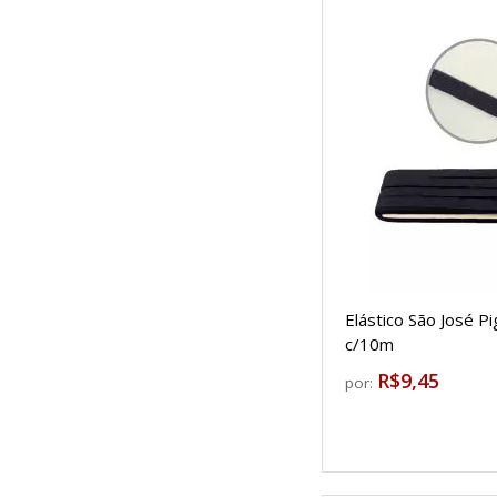
Elástico São José 
c/10m
R$9,45
por: