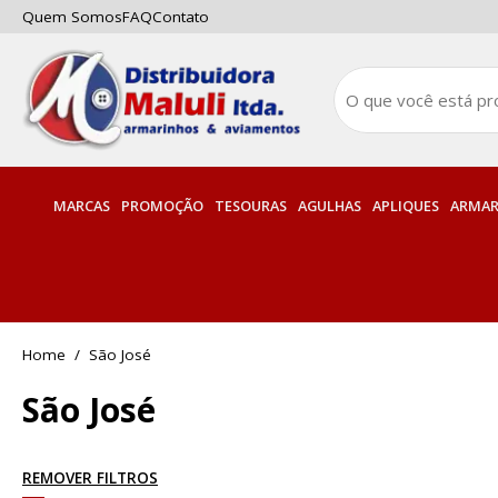
Quem Somos
FAQ
Contato
MARCAS
PROMOÇÃO
TESOURAS
AGULHAS
APLIQUES
ARMAR
São José
São José
REMOVER FILTROS