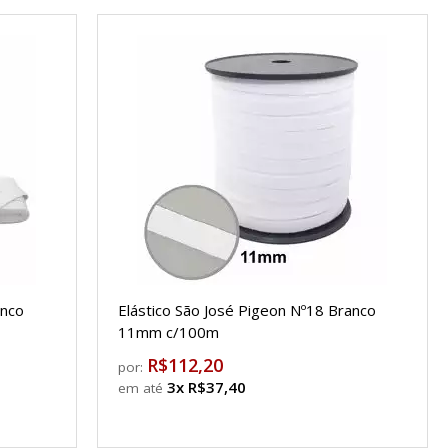
anco
Elástico São José Pigeon Nº18 Branco
11mm c/100m
R$112,20
por:
3x R$37,40