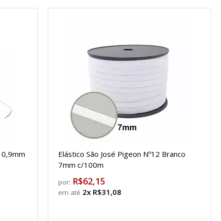
0 0,9mm
Elástico São José Pigeon Nº12 Branco
7mm c/100m
R$62,15
por:
2x R$31,08