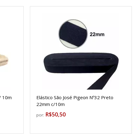
c/ 10m
Elástico São José Pigeon Nº32 Preto
22mm c/10m
R$50,50
por: