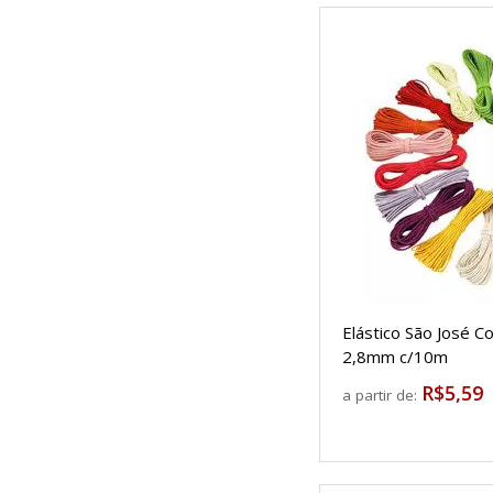
Elástico São José C
2,8mm c/10m
R$5,59
a partir de: