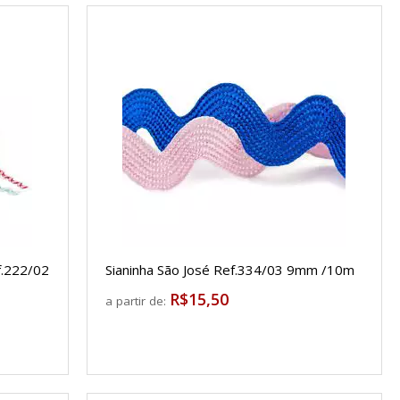
f.222/02
Sianinha São José Ref.334/03 9mm /10m
R$15,50
a partir de: