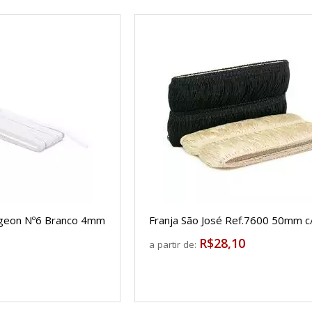
Pigeon Nº6 Branco 4mm
Franja São José Ref.7600 50mm 
R$28,10
a partir de: