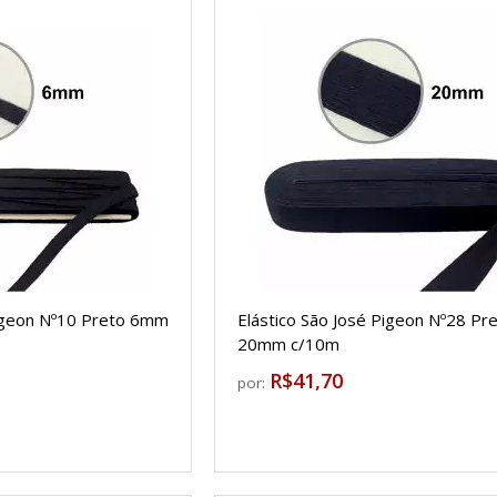
Pigeon Nº10 Preto 6mm
Elástico São José Pigeon Nº28 Pr
20mm c/10m
R$41,70
por: