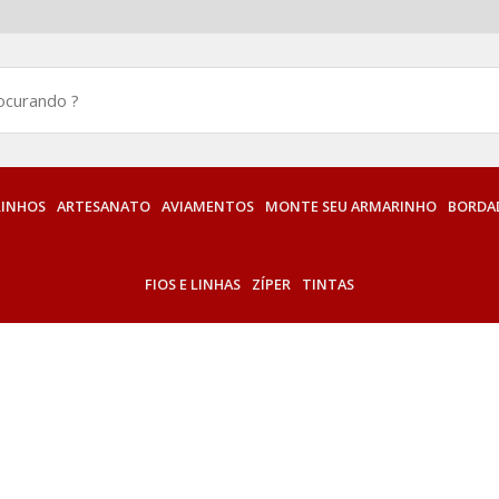
INHOS
ARTESANATO
AVIAMENTOS
MONTE SEU ARMARINHO
BORDAD
FIOS E LINHAS
ZÍPER
TINTAS