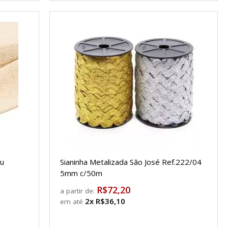
ru
Sianinha Metalizada São José Ref.222/04
5mm c/50m
R$72,20
a partir de:
2x R$36,10