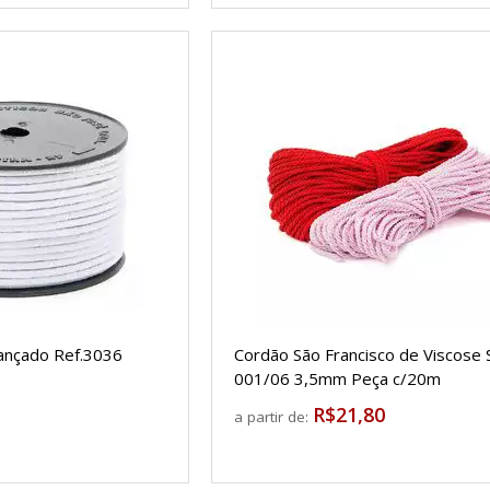
ançado Ref.3036
Cordão São Francisco de Viscose 
001/06 3,5mm Peça c/20m
R$21,80
a partir de: