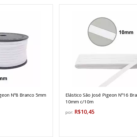
Pigeon Nº8 Branco 5mm
Elástico São José Pigeon Nº16 Br
10mm c/10m
R$10,45
por: