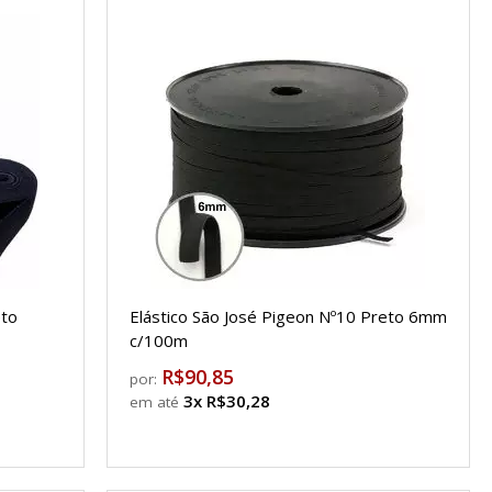
eto
Elástico São José Pigeon Nº10 Preto 6mm
c/100m
R$90,85
por:
3x R$30,28