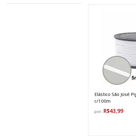
Elástico São José 
c/100m
R$43,99
por: