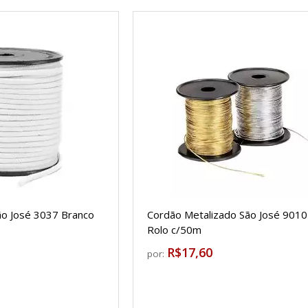
o José 3037 Branco
Cordão Metalizado São José 901
Rolo c/50m
R$17,60
por: