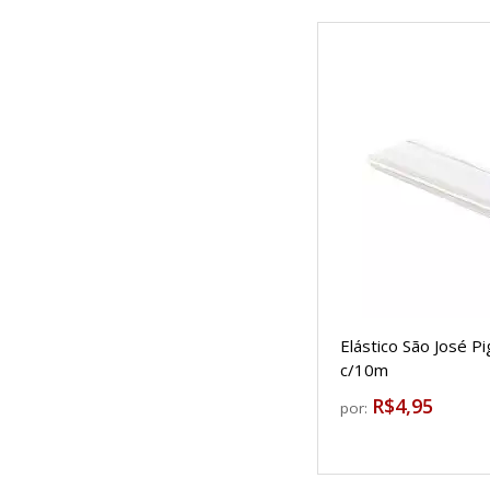
Elástico São José 
c/10m
R$4,95
por: