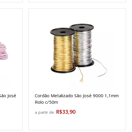
São José
Cordão Metalizado São José 9000 1,1mm
Rolo c/50m
R$33,90
a partir de: