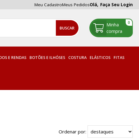
Meu Cadastro
Meus Pedidos
Olá,
Faça Seu Login
0
OS E RENDAS
BOTÕES E ILHÓSES
COSTURA
ELÁSTICOS
FITAS
Ordenar por: