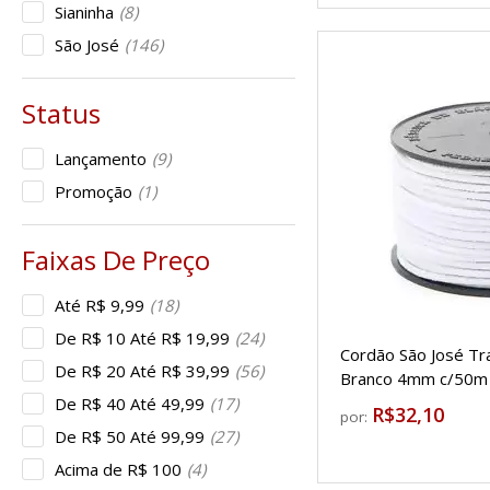
Sianinha
(8)
São José
(146)
Lançamento
(9)
Promoção
(1)
Até R$ 9,99
(18)
De R$ 10 Até R$ 19,99
(24)
Cordão São José Tr
De R$ 20 Até R$ 39,99
(56)
Branco 4mm c/50m
De R$ 40 Até 49,99
(17)
R$32,10
por:
De R$ 50 Até 99,99
(27)
Acima de R$ 100
(4)