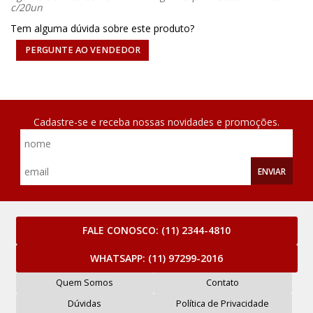
c/20un
Tem alguma dúvida sobre este produto?
PERGUNTE AO VENDEDOR
Cadastre-se e receba nossas novidades e promoções.
ENVIAR
FALE CONOSCO:
(11) 2344-4810
WHATSAPP:
(11) 97299-2016
Quem Somos
Contato
Dúvidas
Política de Privacidade