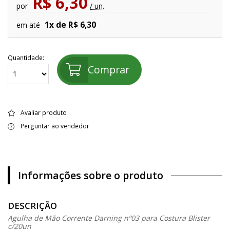
R$ 6,30
por
/ un.
1x de R$ 6,30
em até
Quantidade:
Comprar
Avaliar produto
Perguntar ao vendedor
Informações sobre o produto
DESCRIÇÃO
Agulha de Mão Corrente Darning nº03 para Costura Blister
c/20un