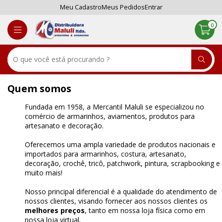
Meu Cadastro
Meus Pedidos
Entrar
0
Quem somos
Fundada em 1958, a Mercantil Maluli se especializou no
comércio de armarinhos, aviamentos, produtos para
artesanato e decoração.
Oferecemos uma ampla variedade de produtos nacionais e
importados para armarinhos, costura, artesanato,
decoração, crochê, tricô, patchwork, pintura, scrapbooking e
muito mais!
Nosso principal diferencial é a qualidade do atendimento de
nossos clientes, visando fornecer aos nossos clientes os
melhores preços
, tanto em nossa loja física como em
nossa loja virtual.