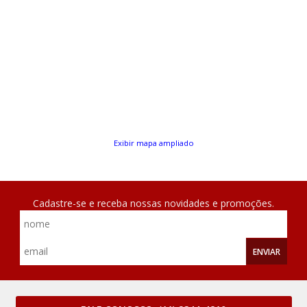
Exibir mapa ampliado
Cadastre-se e receba nossas novidades e promoções.
ENVIAR