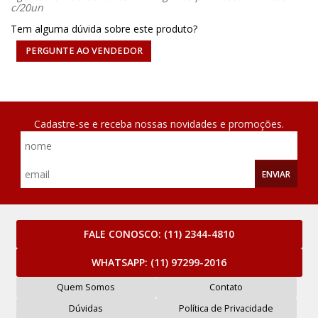
c/20un
Tem alguma dúvida sobre este produto?
PERGUNTE AO VENDEDOR
Cadastre-se e receba nossas novidades e promoções.
ENVIAR
FALE CONOSCO:
(11) 2344-4810
WHATSAPP:
(11) 97299-2016
Quem Somos
Contato
Dúvidas
Política de Privacidade