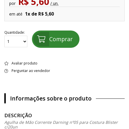
R$ 5,60
por
/ un.
1x de R$ 5,60
em até
Quantidade:
Comprar
Avaliar produto
Perguntar ao vendedor
Informações sobre o produto
DESCRIÇÃO
Agulha de Mão Corrente Darning nº05 para Costura Blister
c/20un