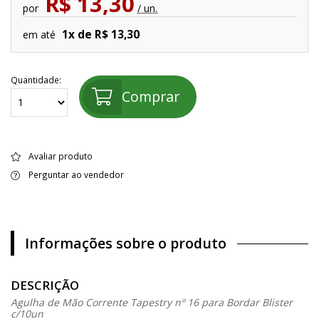
R$ 13,30
por
/ un.
1x de R$ 13,30
em até
Quantidade:
Comprar
Avaliar produto
Perguntar ao vendedor
Informações sobre o produto
DESCRIÇÃO
Agulha de Mão Corrente Tapestry nº 16 para Bordar Blister
c/10un