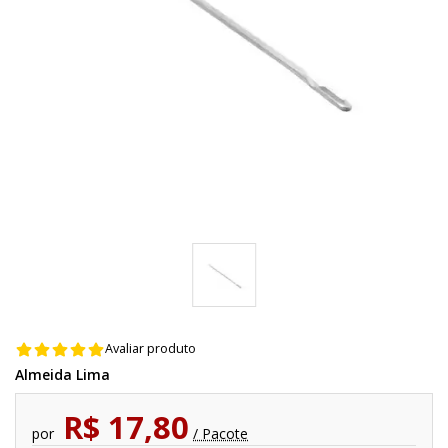
Avaliar produto
Almeida Lima
R$ 17,80
por
/ Pacote