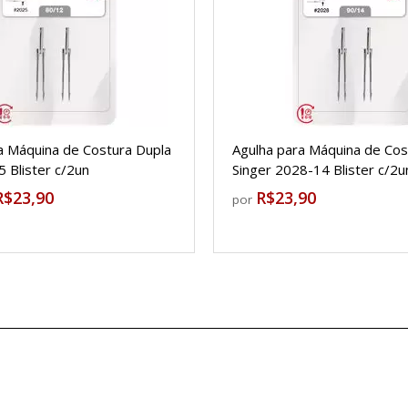
a Máquina de Costura Dupla
Agulha para Máquina de Cos
5 Blister c/2un
Singer 2028-14 Blister c/2u
R$23,90
R$23,90
por