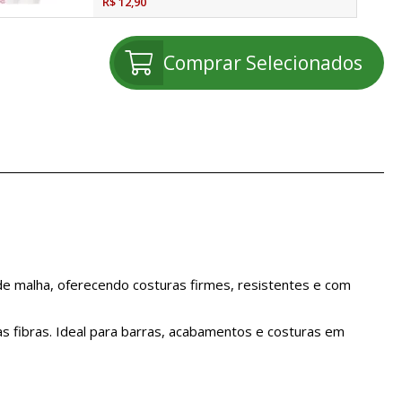
R$ 12,90
Comprar Selecionados
de malha, oferecendo costuras firmes, resistentes e com
as fibras. Ideal para barras, acabamentos e costuras em