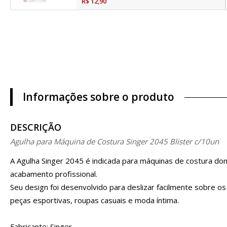
R$ 12,90
Informações sobre o produto
DESCRIÇÃO
Agulha para Máquina de Costura Singer 2045 Blister c/10un
A Agulha Singer 2045 é indicada para máquinas de costura dom
acabamento profissional.
Seu design foi desenvolvido para deslizar facilmente sobre o
peças esportivas, roupas casuais e moda íntima.
Fabricante: Singer.