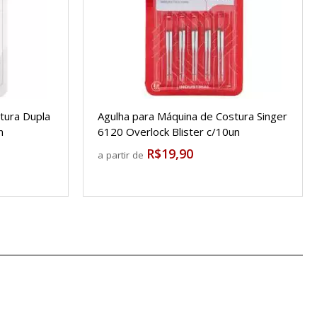
tura Dupla
Agulha para Máquina de Costura Singer
n
6120 Overlock Blister c/10un
R$19,90
a partir de