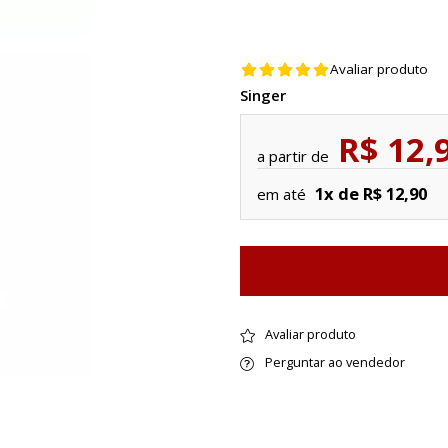
Avaliar produto
Singer
R$ 12,
a partir de
1x de R$ 12,90
em até
Avaliar produto
Perguntar ao vendedor