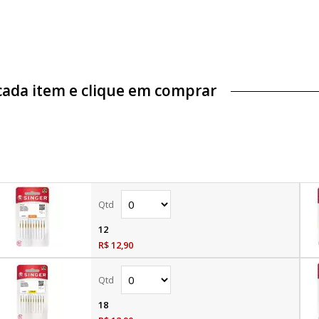
cada item e clique em comprar
12
R$ 12,90
18