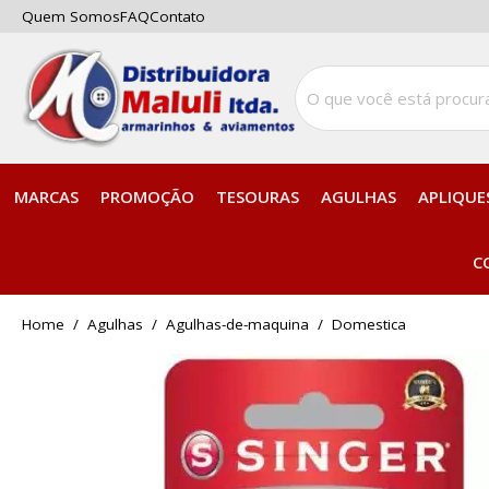
Quem Somos
FAQ
Contato
MARCAS
PROMOÇÃO
TESOURAS
AGULHAS
APLIQUE
C
home
Agulhas
agulhas-de-maquina
domestica