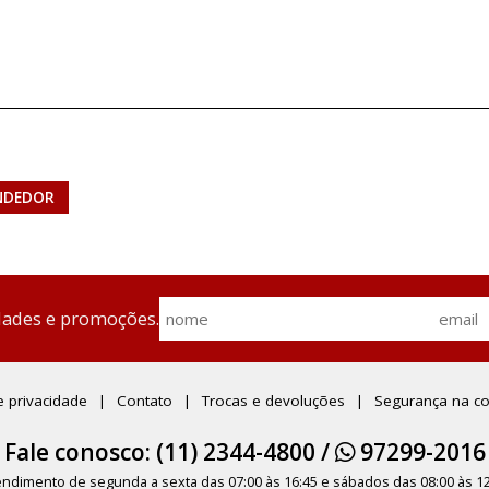
NDEDOR
dades e promoções.
de privacidade
Contato
Trocas e devoluções
Segurança na c
Fale conosco: (11) 2344-4800 /
97299-2016
endimento de segunda a sexta das 07:00 às 16:45 e sábados das 08:00 às 12