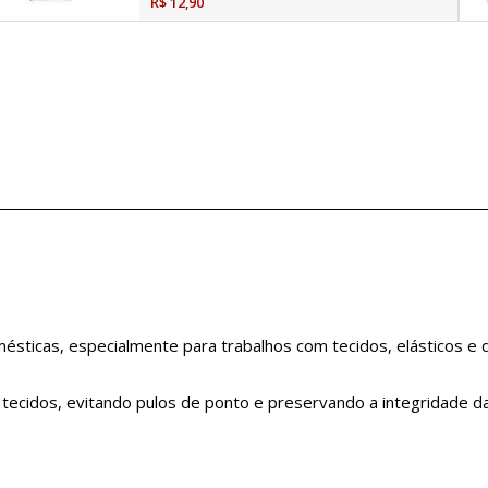
R$ 12,90
ésticas, especialmente para trabalhos com tecidos, elásticos e 
s tecidos, evitando pulos de ponto e preservando a integridade d