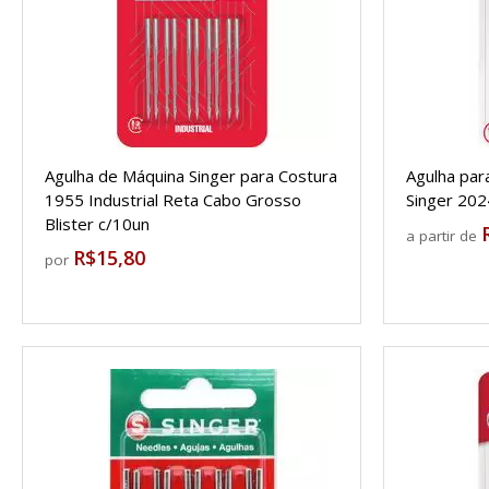
Agulha de Máquina Singer para Costura
Agulha par
1955 Industrial Reta Cabo Grosso
Singer 202
Blister c/10un
a partir de
R$15,80
por