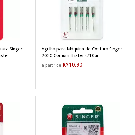
tura Singer
Agulha para Máquina de Costura Singer
ister
2020 Comum Blister c/10un
R$10,90
a partir de