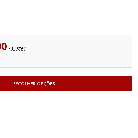
90
/ Blister
ESCOLHER OPÇÕES