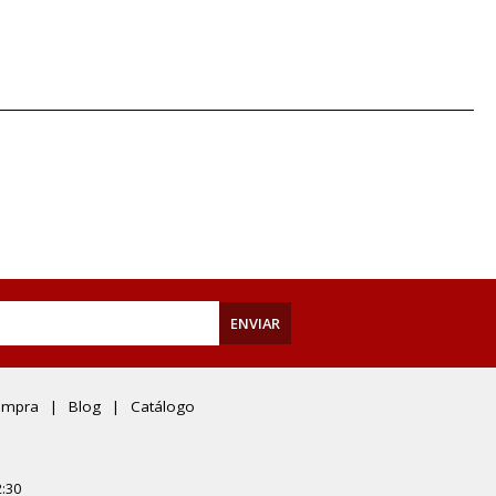
ENVIAR
ompra
Blog
Catálogo
:30