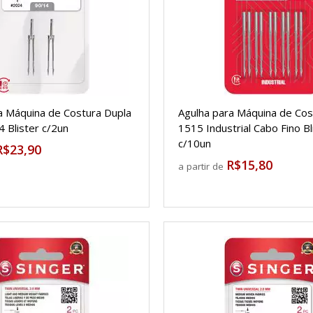
a Máquina de Costura Dupla
Agulha para Máquina de Cos
4 Blister c/2un
1515 Industrial Cabo Fino Bl
c/10un
R$23,90
R$15,80
a partir de