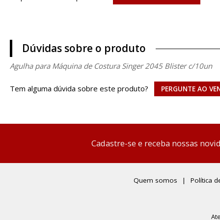
Dúvidas sobre o produto
Agulha para Máquina de Costura Singer 2045 Blister c/10un
Tem alguma dúvida sobre este produto?
PERGUNTE AO VE
Cadastre-se e receba nossas novi
Quem somos
Política 
At