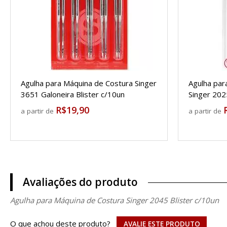
Agulha para Máquina de Costura Singer
Agulha par
3651 Galoneira Blister c/10un
Singer 202
R$19,90
a partir de
a partir de
Avaliações do produto
Agulha para Máquina de Costura Singer 2045 Blister c/10un
O que achou deste produto?
AVALIE ESTE PRODUTO