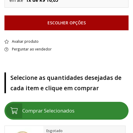
1x de R$ 16,05
em até
ESCOLHER OPÇÕES
Avaliar produto
Perguntar ao vendedor
Selecione as quantidades desejadas de
cada item e clique em comprar
Comprar Selecionados