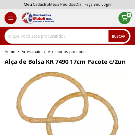
Meu Cadastro
Meus Pedidos
Olá,
Faça Seu Login
0
BUSCAR
home
Artesanato
acessorios-para-bolsa
Alça de Bolsa KR 7490 17cm Pacote c/2un