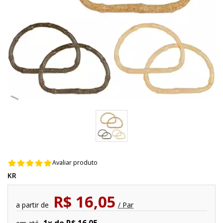
Avaliar produto
KR
R$ 16,05
a partir de
/ Par