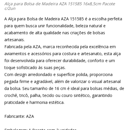
Alça para Bolsa de Madeira AZA 151585 16x8,5cm Pacote
c/2un
A Alça para Bolsa de Madeira AZA 151585 é a escolha perfeita
para quem busca unir funcionalidade, beleza natural e
acabamento de alta qualidade nas criações de bolsas
artesanais.
Fabricada pela AZA, marca reconhecida pela excelência em
aviamentos e acessórios para costura e artesanato, esta alça
foi desenvolvida para oferecer durabilidade, conforto e um
toque sofisticado às suas peças.
Com design arredondado e superfície polida, proporciona
pegada firme e agradável, além de valorizar o visual artesanal
da bolsa. Seu tamanho de 16 cm é ideal para bolsas médias, de
crochê, tricô, palha, tecido ou couro sintético, garantindo
praticidade e harmonia estética.
Fabricante: AZA