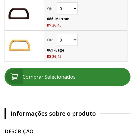
086- Marrom
R$ 26,45
069- Bege
R$ 26,45
Comprar Selecionados
Informações sobre o produto
DESCRIÇÃO