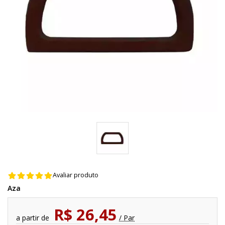
Avaliar produto
Aza
R$ 26,45
a partir de
/ Par