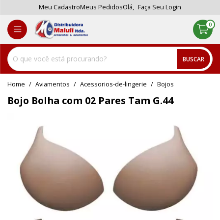
Meu Cadastro
Meus Pedidos
Olá,
Faça Seu Login
0
BUSCAR
home
Aviamentos
acessorios-de-lingerie
bojos
Bojo Bolha com 02 Pares Tam G.44