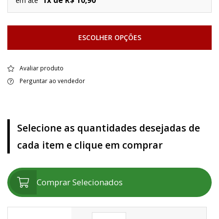
1x de R$ 10,90
em até
ESCOLHER OPÇÕES
Avaliar produto
Perguntar ao vendedor
Selecione as quantidades desejadas de
cada item e clique em comprar
Comprar Selecionados