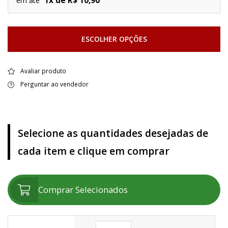
1x de R$ 10,90
em até
ESCOLHER OPÇÕES
Avaliar produto
Perguntar ao vendedor
Selecione as quantidades desejadas de
cada item e clique em comprar
Comprar Selecionados