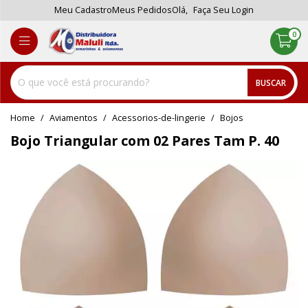
Meu Cadastro
Meus Pedidos
Olá,
Faça Seu Login
0
BUSCAR
home
Aviamentos
acessorios-de-lingerie
bojos
Bojo Triangular com 02 Pares Tam P. 40