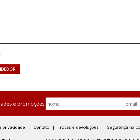
n
NDEDOR
dades e promoções.
de privacidade
Contato
Trocas e devoluções
Segurança na c