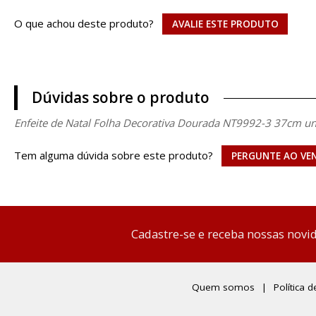
O que achou deste produto?
AVALIE ESTE PRODUTO
Dúvidas sobre o produto
Enfeite de Natal Folha Decorativa Dourada NT9992-3 37cm u
Tem alguma dúvida sobre este produto?
PERGUNTE AO VE
Cadastre-se e receba nossas novi
Quem somos
Política 