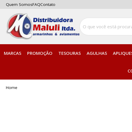
Quem Somos
FAQ
Contato
MARCAS
PROMOÇÃO
TESOURAS
AGULHAS
APLIQUE
C
home