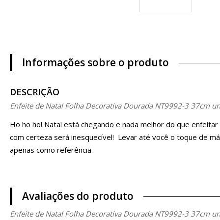
Informações sobre o produto
DESCRIÇÃO
Enfeite de Natal Folha Decorativa Dourada NT9992-3 37cm u
Ho ho ho! Natal está chegando e nada melhor do que enfeitar
com certeza será inesquecível! Levar até você o toque de má
apenas como referência.
Avaliações do produto
Enfeite de Natal Folha Decorativa Dourada NT9992-3 37cm u