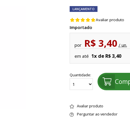
LANÇAMENTO
Avaliar produto
Importado
R$ 3,40
por
/ un.
1x de R$ 3,40
em até
Quantidade:
Comp
Avaliar produto
Perguntar ao vendedor