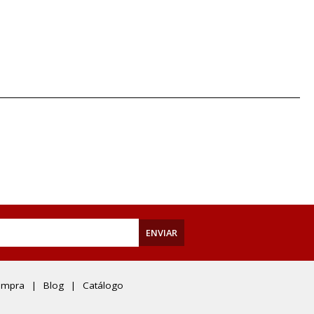
ENVIAR
ompra
Blog
Catálogo