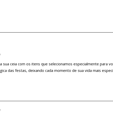
n
 a sua ceia com os itens que selecionamos especialmente para vo
gica das festas, deixando cada momento de sua vida mais especia
n