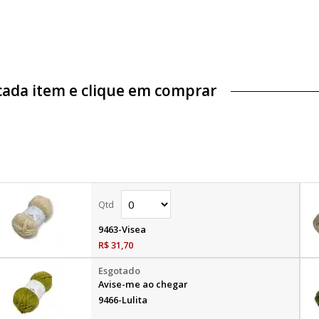
cada item e clique em comprar
9463-Visea
R$ 31,70
Avise-me ao chegar
9466-Lulita