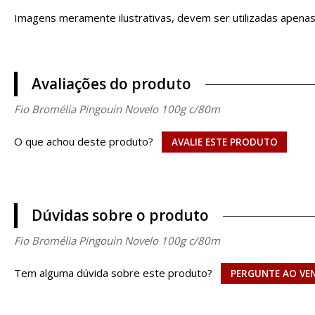
Imagens meramente ilustrativas, devem ser utilizadas apena
Avaliações do produto
Fio Bromélia Pingouin Novelo 100g c/80m
O que achou deste produto?
AVALIE ESTE PRODUTO
Dúvidas sobre o produto
Fio Bromélia Pingouin Novelo 100g c/80m
Tem alguma dúvida sobre este produto?
PERGUNTE AO VE