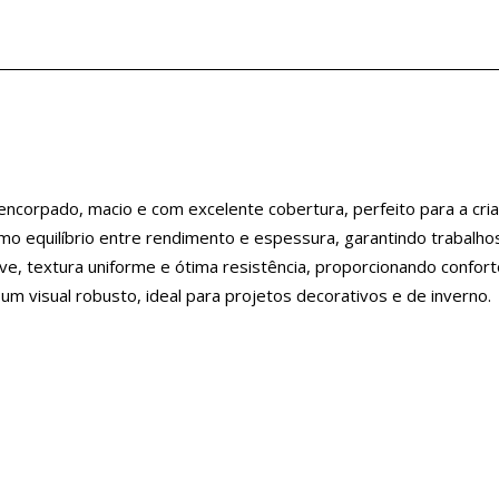
encorpado, macio e com excelente cobertura, perfeito para a cri
 equilíbrio entre rendimento e espessura, garantindo trabalh
e, textura uniforme e ótima resistência, proporcionando confort
m visual robusto, ideal para projetos decorativos e de inverno.