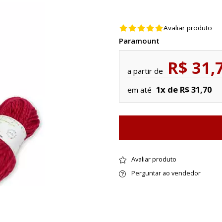
Avaliar produto
Paramount
R$ 31,
a partir de
1x de R$ 31,70
em até
Avaliar produto
Perguntar ao vendedor