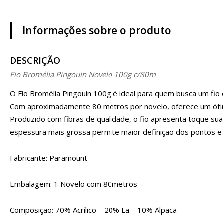
Informações sobre o produto
DESCRIÇÃO
Fio Bromélia Pingouin Novelo 100g c/80m
O Fio Bromélia Pingouin 100g é ideal para quem busca um fio 
Com aproximadamente 80 metros por novelo, oferece um ótimo
Produzido com fibras de qualidade, o fio apresenta toque suav
espessura mais grossa permite maior definição dos pontos e u
Fabricante: Paramount
Embalagem: 1 Novelo com 80metros
Composição: 70% Acrílico – 20% Lã – 10% Alpaca