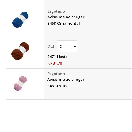
Avise-me ao chegar
9468-Ornamental
9471-Haste
R$ 31,70
Avise-me ao chegar
9487-Lylas