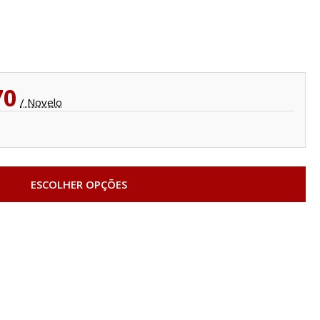
70
/ Novelo
ESCOLHER OPÇÕES