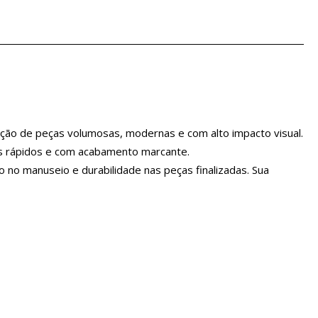
ação de peças volumosas, modernas e com alto impacto visual.
os rápidos e com acabamento marcante.
o no manuseio e durabilidade nas peças finalizadas. Sua