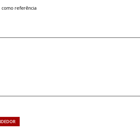
s como referência
NDEDOR