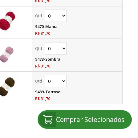
R$ 31,70
9470-Mania
R$ 31,70
9473-Sombra
R$ 31,70
9489-Terroso
R$ 31,70
Comprar Selecionados