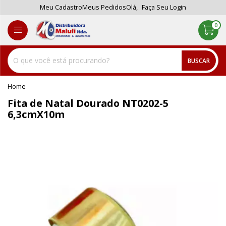
Meu Cadastro
Meus Pedidos
Olá,
Faça Seu Login
0
BUSCAR
home
Fita de Natal Dourado NT0202-5
6,3cmX10m