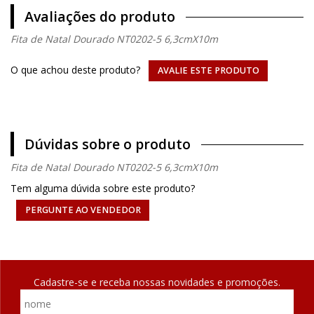
Avaliações do produto
Fita de Natal Dourado NT0202-5 6,3cmX10m
O que achou deste produto?
AVALIE ESTE PRODUTO
Dúvidas sobre o produto
Fita de Natal Dourado NT0202-5 6,3cmX10m
Tem alguma dúvida sobre este produto?
PERGUNTE AO VENDEDOR
Cadastre-se e receba nossas novidades e promoções.