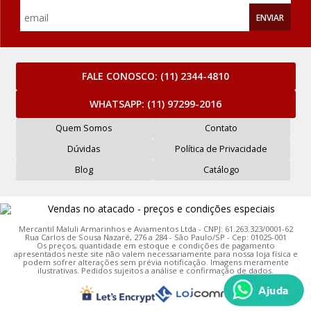
ENVIAR
FALE CONOSCO:
(11) 2344-4810
WHATSAPP:
(11) 97299-2016
Quem Somos
Contato
Dúvidas
Política de Privacidade
Blog
Catálogo
Mercantil Maluli Armarinhos e Aviamentos Ltda - CNPJ: 61.263.323/0001-62
Rua Carlos de Sousa Nazaré, 276 a 284 - São Paulo/SP - Cep: 01025-001
Os preços, quantidade em estoque e condições de pagamento
apresentados neste site não valem necessariamente para nossa loja física e
podem sofrer alterações sem prévia notificação. Imagens meramente
ilustrativas. Pedidos sujeitos a análise e confirmação de dados.