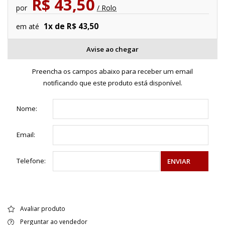
R$ 43,50
por
/ Rolo
1x de R$ 43,50
em até
Avise ao chegar
Preencha os campos abaixo para receber um email
notificando que este produto está disponível.
Nome:
Email:
Telefone:
ENVIAR
Avaliar produto
Perguntar ao vendedor