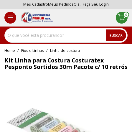
Meu Cadastro
Meus Pedidos
Olá,
Faça Seu Login
0
BUSCAR
home
Fios e Linhas
linha-de-costura
Kit Linha para Costura Costuratex
Pesponto Sortidos 30m Pacote c/ 10 retrós