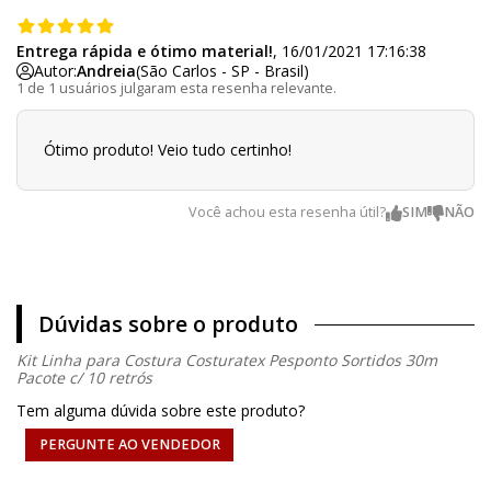
Entrega rápida e ótimo material!
, 16/01/2021 17:16:38
Autor:
Andreia
(São Carlos - SP - Brasil)
1 de 1 usuários julgaram esta resenha relevante.
Ótimo produto! Veio tudo certinho!
Você achou esta resenha útil?
Dúvidas sobre o produto
Kit Linha para Costura Costuratex Pesponto Sortidos 30m
Pacote c/ 10 retrós
Tem alguma dúvida sobre este produto?
PERGUNTE AO VENDEDOR