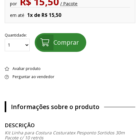
R$ 15,50
por
/ Pacote
1x de R$ 15,50
em até
Quantidade:
Comprar
Avaliar produto
Perguntar ao vendedor
Informações sobre o produto
DESCRIÇÃO
Kit Linha para Costura Costuratex Pesponto Sortidos 30m
Pacote c/ 10 retrós