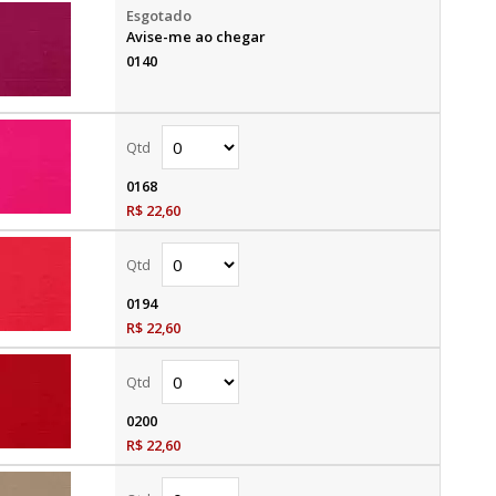
Avise-me ao chegar
0140
0168
R$ 22,60
0194
R$ 22,60
0200
R$ 22,60