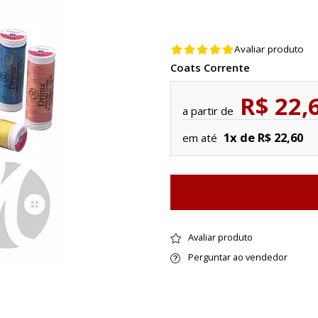
Avaliar produto
Coats Corrente
R$ 22,
a partir de
1x de R$ 22,60
em até
Avaliar produto
Perguntar ao vendedor