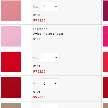
0138
R$ 22,60
Avise-me ao chegar
0152
0193
R$ 22,60
0196
R$ 22,60