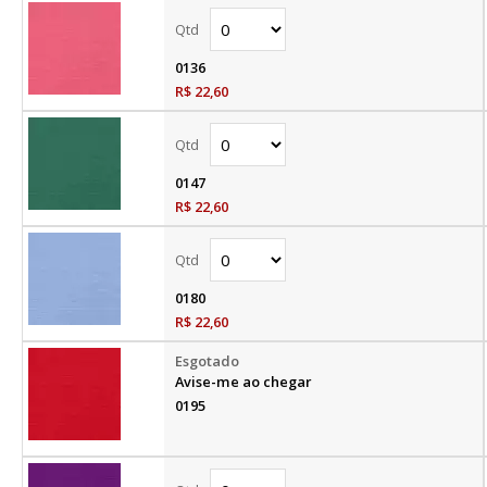
0136
R$ 22,60
0147
R$ 22,60
0180
R$ 22,60
Avise-me ao chegar
0195