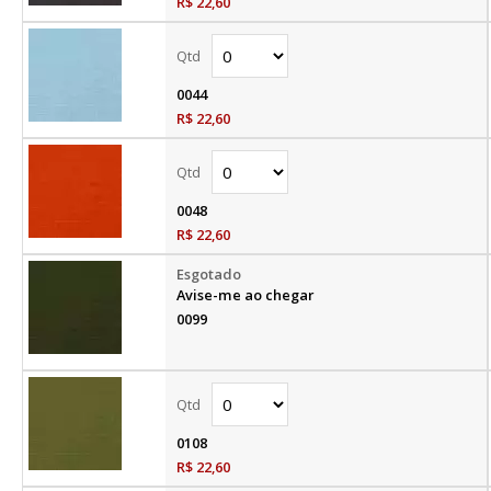
R$ 22,60
0044
R$ 22,60
0048
R$ 22,60
Avise-me ao chegar
0099
0108
R$ 22,60