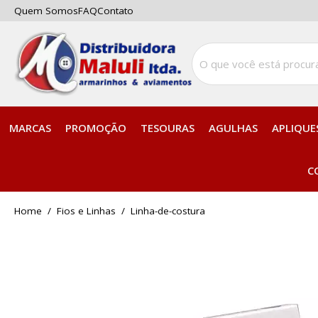
Quem Somos
FAQ
Contato
MARCAS
PROMOÇÃO
TESOURAS
AGULHAS
APLIQUE
C
home
Fios e Linhas
linha-de-costura