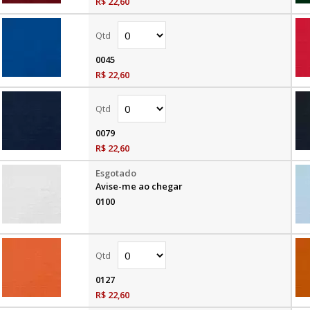
R$ 22,60
0045
R$ 22,60
0079
R$ 22,60
Avise-me ao chegar
0100
0127
R$ 22,60