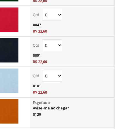
R$ 22,60
0047
R$ 22,60
0091
R$ 22,60
0101
R$ 22,60
Avise-me ao chegar
0129