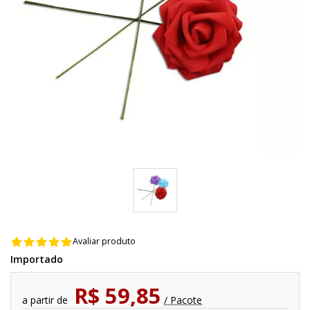
Avaliar produto
Importado
R$ 59,85
a partir de
/ Pacote