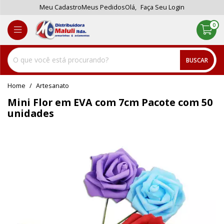
Meu Cadastro
Meus Pedidos
Olá,
Faça Seu Login
0
BUSCAR
home
Artesanato
Mini Flor em EVA com 7cm Pacote com 50
unidades