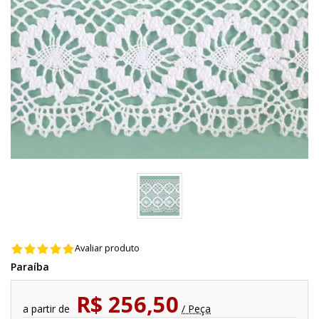
Avaliar produto
Paraíba
R$ 256,50
a partir de
/ Peça