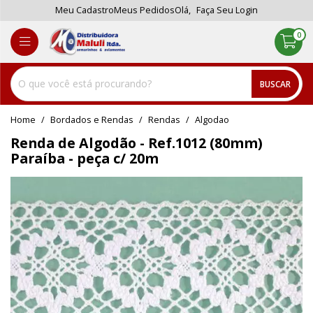
Meu Cadastro
Meus Pedidos
Olá,
Faça Seu Login
0
BUSCAR
home
Bordados e Rendas
rendas
algodao
Renda de Algodão - Ref.1012 (80mm)
Paraíba - peça c/ 20m