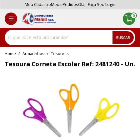
Meu Cadastro
Meus Pedidos
Olá,
Faça Seu Login
0
BUSCAR
home
Armarinhos
tesouras
Tesoura Corneta Escolar Ref: 2481240 - Un.