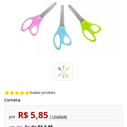
Avaliar produto
Corneta
R$ 5,85
por
/ Unidade