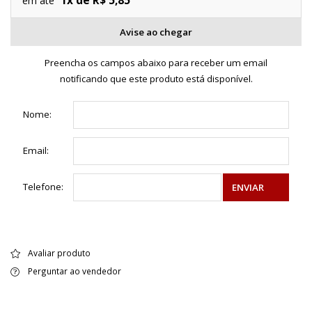
1x de R$ 5,85
em até
Avise ao chegar
Preencha os campos abaixo para receber um email
notificando que este produto está disponível.
Nome:
Email:
Telefone:
ENVIAR
Avaliar produto
Perguntar ao vendedor