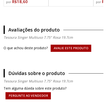
R$18,60
R$
por
por
Avaliações do produto
Tesoura Singer Multiuso 7.75" Rosa 19.7cm
O que achou deste produto?
AVALIE ESTE PRODUTO
Dúvidas sobre o produto
Tesoura Singer Multiuso 7.75" Rosa 19.7cm
Tem alguma dúvida sobre este produto?
PERGUNTE AO VENDEDOR