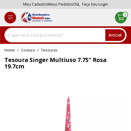
Meu Cadastro
Meus Pedidos
Olá,
Faça Seu Login
0
BUSCAR
home
Costura
tesouras
Tesoura Singer Multiuso 7.75" Rosa
19.7cm