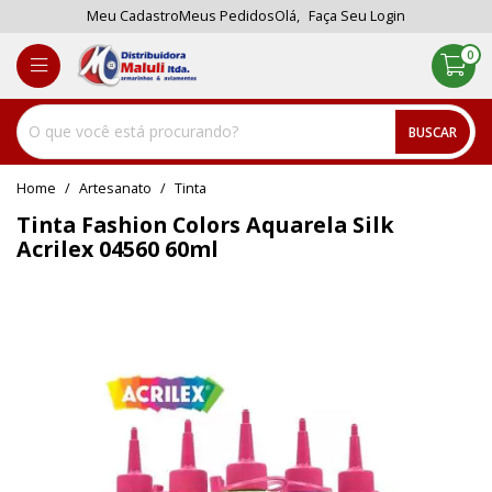
Meu Cadastro
Meus Pedidos
Olá,
Faça Seu Login
0
BUSCAR
home
Artesanato
tinta
Tinta Fashion Colors Aquarela Silk
Acrilex 04560 60ml