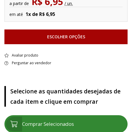
R$ 6,95
a partir de
/ un.
1x de R$ 6,95
em até
ESCOLHER OPÇÕES
Avaliar produto
Perguntar ao vendedor
Selecione as quantidades desejadas de
cada item e clique em comprar
Comprar Selecionados