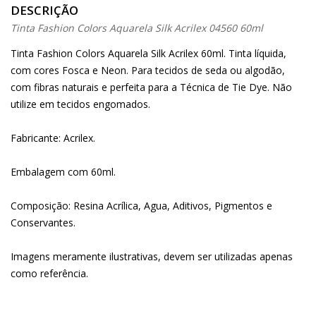
DESCRIÇÃO
Tinta Fashion Colors Aquarela Silk Acrilex 04560 60ml
Tinta Fashion Colors Aquarela Silk Acrilex 60ml. Tinta líquida,
com cores Fosca e Neon. Para tecidos de seda ou algodão,
com fibras naturais e perfeita para a Técnica de Tie Dye. Não
utilize em tecidos engomados.
Fabricante: Acrilex.
Embalagem com 60ml.
Composição: Resina Acrílica, Agua, Aditivos, Pigmentos e
Conservantes.
Imagens meramente ilustrativas, devem ser utilizadas apenas
como referência.