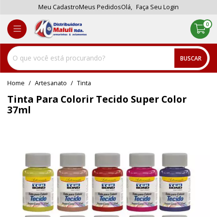
Meu Cadastro
Meus Pedidos
Olá,
Faça Seu Login
0
BUSCAR
home
Artesanato
tinta
Tinta Para Colorir Tecido Super Color
37ml