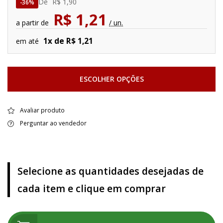
De
R$ 1,90
36%
R$ 1,21
a partir de
/ un.
1x de R$ 1,21
em até
ESCOLHER OPÇÕES
Avaliar produto
Perguntar ao vendedor
Selecione as quantidades desejadas de
cada item e clique em comprar