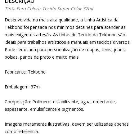
DESCRIÇÃO
Tinta Para Colorir Tecido Super Color 37ml
Desenvolvida na mais alta qualidade, a Linha Artística da
Tekbond foi pensada nos mínimos detalhes para atender as
mais exigentes artesãs. As tintas de Tecido da Tekbond são
ideais para trabalhos artísticos e manuais em tecidos diversos.
Pode ser usada para personalização de roupas, tênis, jeans,
bolsas, panos de prato e muito mais!
Fabricante: Tekbond.
Embalagem: 37ml.
Composição: Polímero, estabilizante, água, umectante,
espessante, emulsificante e pigmentos.
Imagens meramente ilustrativas, devem ser utilizadas apenas
como referência.