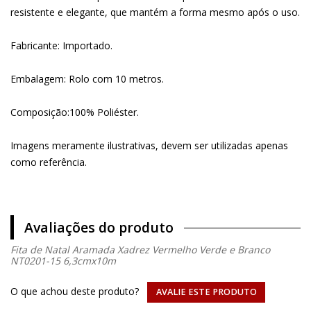
resistente e elegante, que mantém a forma mesmo após o uso.
Fabricante: Importado.
Embalagem: Rolo com 10 metros.
Composição:100% Poliéster.
Imagens meramente ilustrativas, devem ser utilizadas apenas
como referência.
Avaliações do produto
Fita de Natal Aramada Xadrez Vermelho Verde e Branco
NT0201-15 6,3cmx10m
O que achou deste produto?
AVALIE ESTE PRODUTO