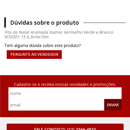
Dúvidas sobre o produto
Fita de Natal Aramada Xadrez Vermelho Verde e Branco
NT0201-15 6,3cmx10m
Tem alguma dúvida sobre este produto?
PERGUNTE AO VENDEDOR
Cadastre-se e receba nossas novidades e promoções.
ENVIAR
FALE CONOSCO:
(11) 2344-4810