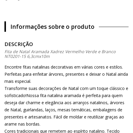
Informações sobre o produto
DESCRIÇÃO
Fita de Natal Aramada Xadrez Vermelho Verde e Branco
NT0201-15 6,3cmx10m
Encontre fitas natalinas decorativas em várias cores e estilos.
Perfeitas para enfeitar árvores, presentes e deixar o Natal ainda
mais especial.
Transforme suas decorações de Natal com um toque clássico e
sofisticado!Nossa fita natalina aramada é perfeita para quem
deseja dar charme e elegância aos arranjos natalinos, árvores
de Natal, guirlandas, laços, mesas temáticas, embalagens de
presentes e artesanatos. Fácil de moldar e reutilizar graças ao
arame nas bordas.
Cores tradicionais que remetem ao espírito natalino. Tecido