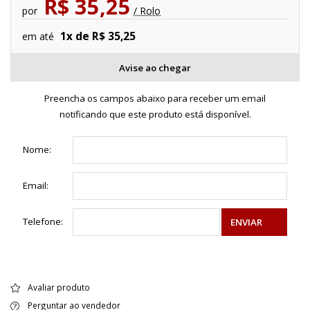
R$ 35,25
por
/ Rolo
1x de R$ 35,25
em até
Avise ao chegar
Preencha os campos abaixo para receber um email
notificando que este produto está disponível.
Nome:
Email:
Telefone:
ENVIAR
Avaliar produto
Perguntar ao vendedor