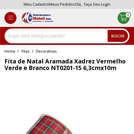
Meu Cadastro
Meus Pedidos
Olá,
Faça Seu Login
0
BUSCAR
home
Fitas
decorativas
Fita de Natal Aramada Xadrez Vermelho
Verde e Branco NT0201-15 6,3cmx10m