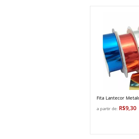
Fita Lantecor Met
R$9,30
a partir de: