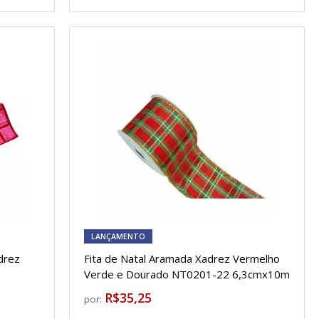
LANÇAMENTO
drez
Fita de Natal Aramada Xadrez Vermelho
Verde e Dourado NT0201-22 6,3cmx10m
R$35,25
por: