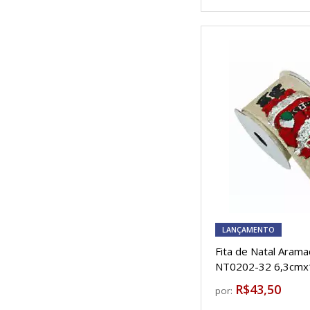
LANÇAMENTO
Fita de Natal Arama
NT0202-32 6,3cm
R$43,50
por: