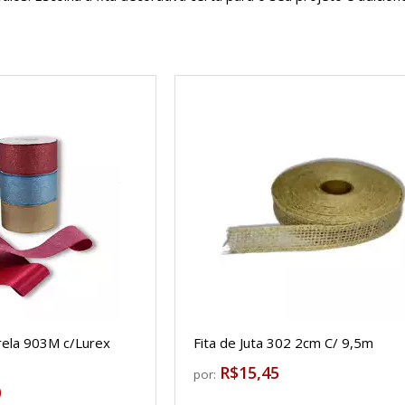
rela 903M c/Lurex
Fita de Juta 302 2cm C/ 9,5m
R$15,45
por:
0