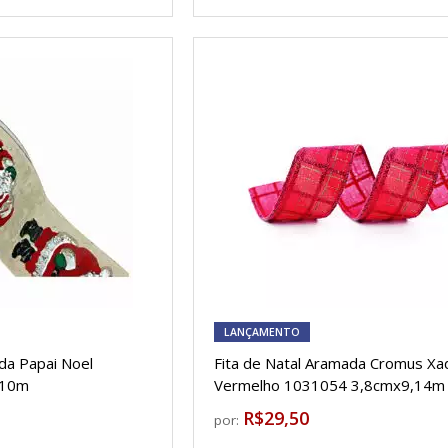
LANÇAMENTO
da Papai Noel
Fita de Natal Aramada Cromus Xa
x10m
Vermelho 1031054 3,8cmx9,14m
R$29,50
por: