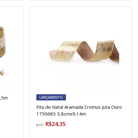
9,5m
LANÇAMENTO
Fita de Natal Aramada Cromus Juta Ouro
1750685 3,8cmx9,14m
R$24,35
por: