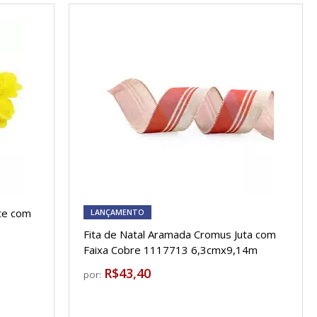
te com
LANÇAMENTO
Fita de Natal Aramada Cromus Juta com
Faixa Cobre 1117713 6,3cmx9,14m
R$43,40
por: