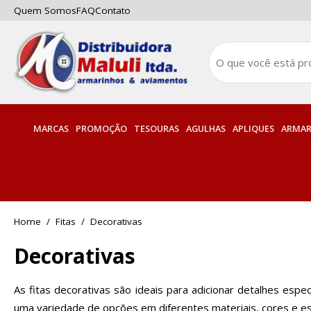
Quem Somos
FAQ
Contato
MARCAS
PROMOÇÃO
TESOURAS
AGULHAS
APLIQUES
ARMAR
Fitas
Decorativas
Decorativas
As fitas decorativas são ideais para adicionar detalhes esp
uma variedade de opções em diferentes materiais, cores e est