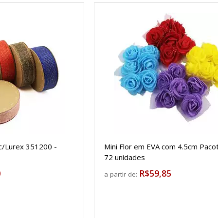
 c/Lurex 351200 -
Mini Flor em EVA com 4.5cm Paco
72 unidades
0
R$59,85
a partir de: