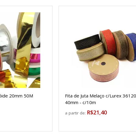
alóide 20mm 50M
Fita de Juta Melaço c/Lurex 36120
40mm - c/10m
R$21,40
a partir de: