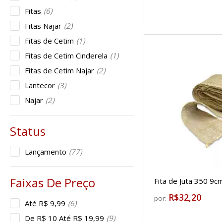
Fitas
(6)
Fitas Najar
(2)
Fitas de Cetim
(1)
Fitas de Cetim Cinderela
(1)
Fitas de Cetim Najar
(2)
Lantecor
(3)
Najar
(2)
Lançamento
(77)
Fita de Juta 350 9c
R$32,20
por:
Até R$ 9,99
(6)
De R$ 10 Até R$ 19,99
(9)