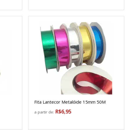
Fita Lantecor Metalóide 15mm 50M
R$6,95
a partir de: