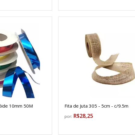
alóide 10mm 50M
Fita de Juta 305 - 5cm - c/9.5m
R$28,25
por: