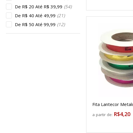
De R$ 20 Até R$ 39,99
(54)
De R$ 40 Até 49,99
(21)
De R$ 50 Até 99,99
(12)
Fita Lantecor Met
R$4,20
a partir de: