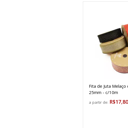
Fita de Juta Melaço
25mm - c/10m
R$17,8
a partir de: