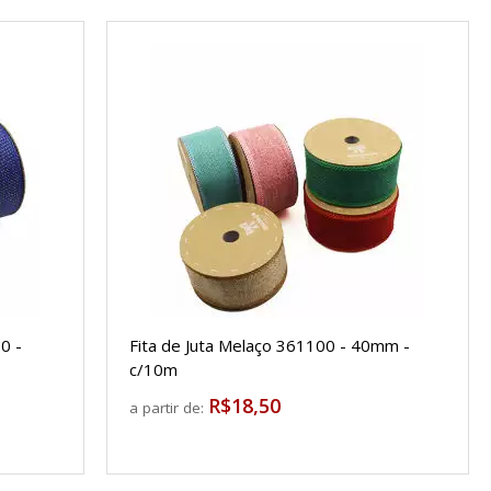
0 -
Fita de Juta Melaço 361100 - 40mm -
c/10m
R$18,50
a partir de: