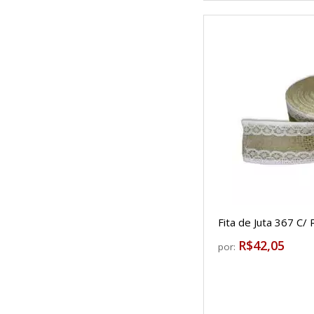
Fita de Juta 367 C/
R$42,05
por: