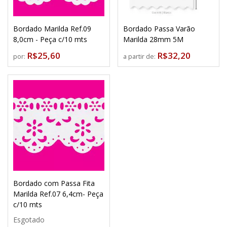
Bordado Marilda Ref.09
Bordado Passa Varão
8,0cm - Peça c/10 mts
Marilda 28mm 5M
R$25,60
R$32,20
por:
a partir de:
Bordado com Passa Fita
Marilda Ref.07 6,4cm- Peça
c/10 mts
Esgotado