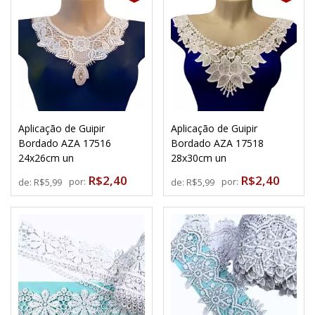
Aplicação de Guipir
Aplicação de Guipir
Bordado AZA 17516
Bordado AZA 17518
24x26cm un
28x30cm un
R$2,40
R$2,40
por:
por:
de:
R$5,99
de:
R$5,99