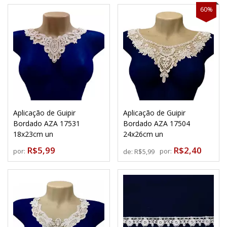
60%
Aplicação de Guipir
Aplicação de Guipir
Bordado AZA 17531
Bordado AZA 17504
18x23cm un
24x26cm un
R$5,99
R$2,40
por:
por:
de:
R$5,99