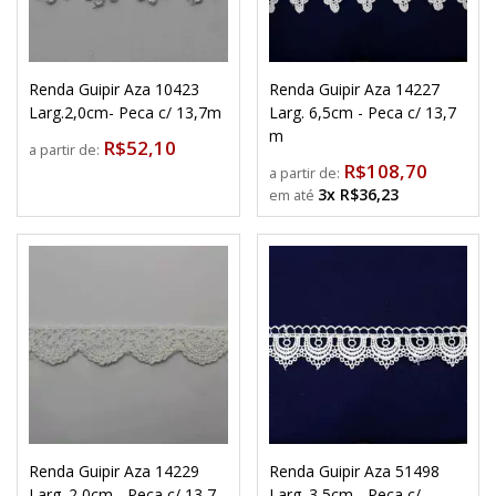
Renda Guipir Aza 10423
Renda Guipir Aza 14227
Larg.2,0cm- Peca c/ 13,7m
Larg. 6,5cm - Peca c/ 13,7
m
R$52,10
a partir de:
R$108,70
a partir de:
3x R$36,23
Renda Guipir Aza 14229
Renda Guipir Aza 51498
Larg. 2,0cm - Peca c/ 13,7
Larg. 3,5cm - Peca c/