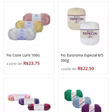
Fio Cisne Lumi 100G
Fio Euroroma Especial 8/5
500g
R$23,75
a partir de:
R$22,50
a partir de: