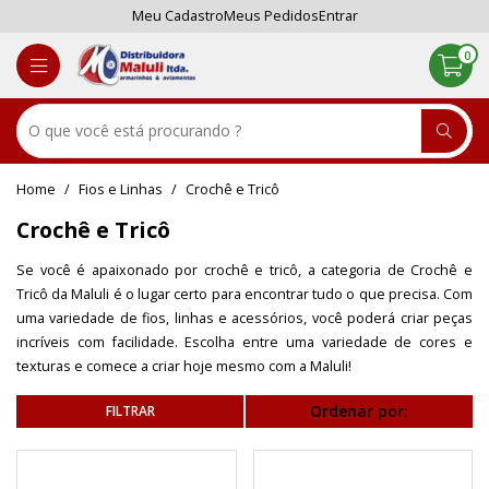
Meu Cadastro
Meus Pedidos
Entrar
0
Fios e Linhas
Crochê e Tricô
Crochê e Tricô
Se você é apaixonado por crochê e tricô, a categoria de Crochê e
Tricô da Maluli é o lugar certo para encontrar tudo o que precisa. Com
uma variedade de fios, linhas e acessórios, você poderá criar peças
incríveis com facilidade. Escolha entre uma variedade de cores e
texturas e comece a criar hoje mesmo com a Maluli!
Ordenar por: