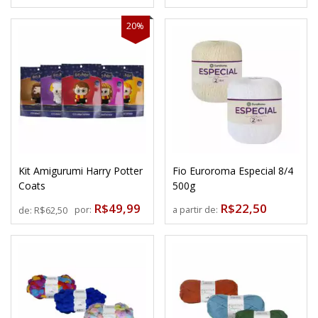
20%
Kit Amigurumi Harry Potter
Fio Euroroma Especial 8/4
Coats
500g
R$49,99
R$22,50
por:
a partir de:
de:
R$62,50