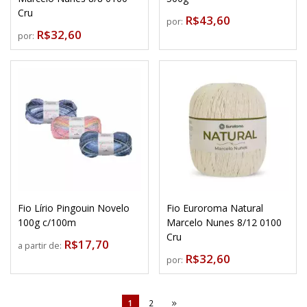
Cru
R$43,60
por:
R$32,60
por:
Fio Lírio Pingouin Novelo
Fio Euroroma Natural
100g c/100m
Marcelo Nunes 8/12 0100
Cru
R$17,70
a partir de:
R$32,60
por:
1
2