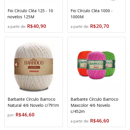
Fio Círculo Cléa 125 - 10
Fio Círculo Cléa 1000 -
novelos 125M
1000M
R$40,90
R$20,70
a partir de:
a partir de:
Barbante Círculo Barroco
Barbante Círculo Barroco
Natural 4/6 Novelo c/791m
Maxcolor 4/6 Novelo
c/452m
R$46,60
por:
R$46,60
a partir de: