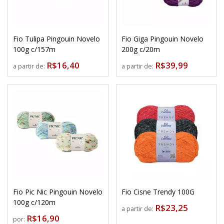
Fio Tulipa Pingouin Novelo
Fio Giga Pingouin Novelo
100g c/157m
200g c/20m
R$16,40
R$39,99
a partir de:
a partir de:
Fio Pic Nic Pingouin Novelo
Fio Cisne Trendy 100G
100g c/120m
R$23,25
a partir de:
R$16,90
por: