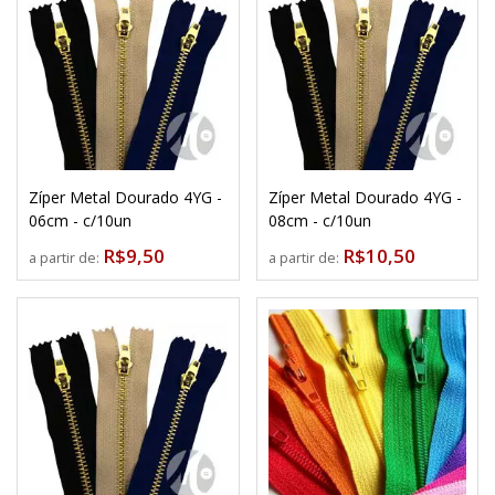
Zíper Metal Dourado 4YG -
Zíper Metal Dourado 4YG -
06cm - c/10un
08cm - c/10un
R$9,50
R$10,50
a partir de:
a partir de: