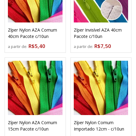
Zíper Nylon AZA Comum
Zíper Invisível AZA 40cm
40cm Pacote c/10un
Pacote c/10un
R$5,40
R$7,50
a partir de:
a partir de:
Zíper Nylon AZA Comum
Zíper Nylon Comum
15cm Pacote c/10un
Importado 12cm - c/10un