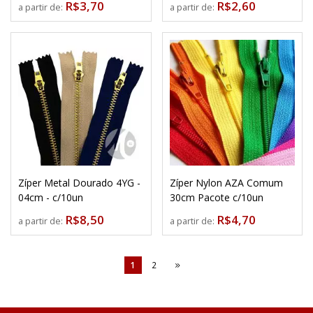
R$3,70
R$2,60
a partir de:
a partir de:
Zíper Metal Dourado 4YG -
Zíper Nylon AZA Comum
04cm - c/10un
30cm Pacote c/10un
R$8,50
R$4,70
a partir de:
a partir de:
1
2