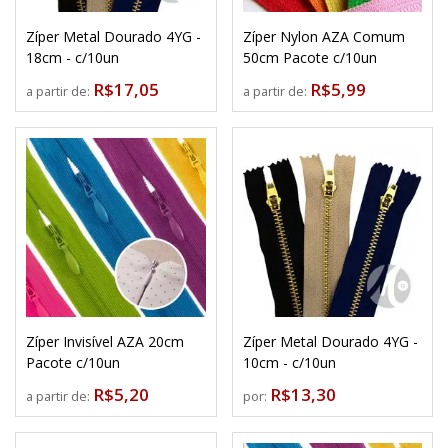
Zíper Metal Dourado 4YG -
Zíper Nylon AZA Comum
18cm - c/10un
50cm Pacote c/10un
R$17,05
R$5,99
a partir de:
a partir de:
Zíper Invisível AZA 20cm
Zíper Metal Dourado 4YG -
Pacote c/10un
10cm - c/10un
R$5,20
R$13,30
a partir de:
por: