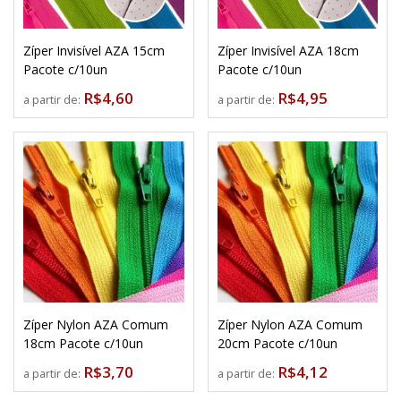
Zíper Invisível AZA 15cm
Zíper Invisível AZA 18cm
Pacote c/10un
Pacote c/10un
R$4,60
R$4,95
a partir de:
a partir de:
Zíper Nylon AZA Comum
Zíper Nylon AZA Comum
18cm Pacote c/10un
20cm Pacote c/10un
R$3,70
R$4,12
a partir de:
a partir de: