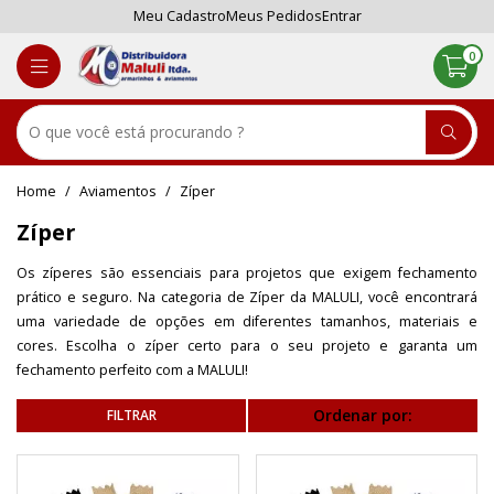
Meu Cadastro
Meus Pedidos
Entrar
0
Aviamentos
Zíper
Zíper
Os zíperes são essenciais para projetos que exigem fechamento
prático e seguro. Na categoria de Zíper da MALULI, você encontrará
uma variedade de opções em diferentes tamanhos, materiais e
cores. Escolha o zíper certo para o seu projeto e garanta um
fechamento perfeito com a MALULI!
Ordenar por: