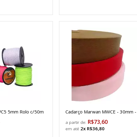
C5 5mm Rolo c/50m
Cadarço Marwan MWCE - 30mm -
5
R$73,60
a partir de:
2x R$36,80