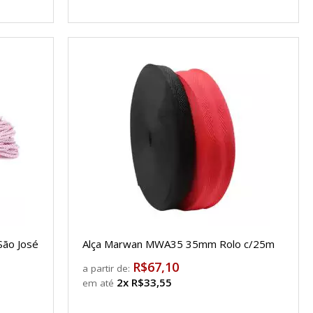
São José
Alça Marwan MWA35 35mm Rolo c/25m
R$67,10
a partir de:
2x R$33,55