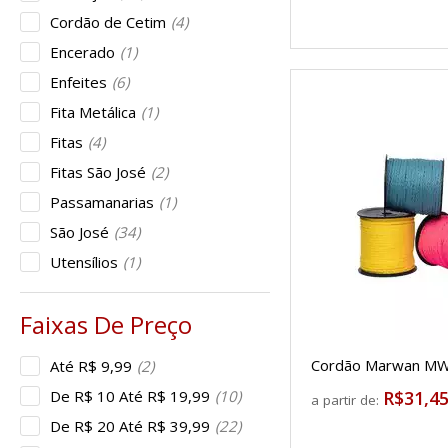
Cordão de Cetim
(4)
Encerado
(1)
Enfeites
(6)
Fita Metálica
(1)
Fitas
(4)
Fitas São José
(2)
Passamanarias
(1)
São José
(34)
Utensílios
(1)
Cordão Marwan MW
Até R$ 9,99
(2)
De R$ 10 Até R$ 19,99
(10)
R$31,4
a partir de:
De R$ 20 Até R$ 39,99
(22)