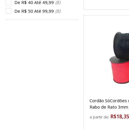
De R$ 40 Até 49,99
(8)
De R$ 50 Até 99,99
(8)
Cordão SóCordões d
Rabo de Rato 3mm
R$18,3
a partir de: