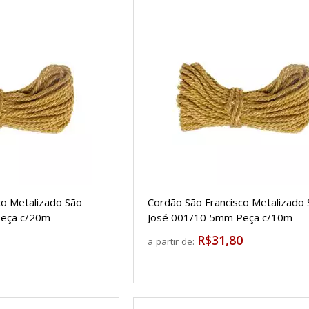
co Metalizado São
Cordão São Francisco Metalizado
Peça c/20m
José 001/10 5mm Peça c/10m
R$31,80
a partir de: