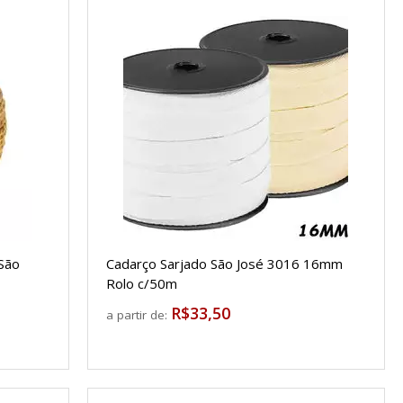
 São
Cadarço Sarjado São José 3016 16mm
Rolo c/50m
R$33,50
a partir de: