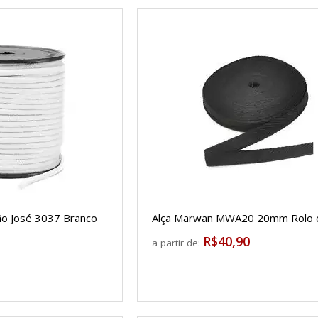
o José 3037 Branco
Alça Marwan MWA20 20mm Rolo 
R$40,90
a partir de: