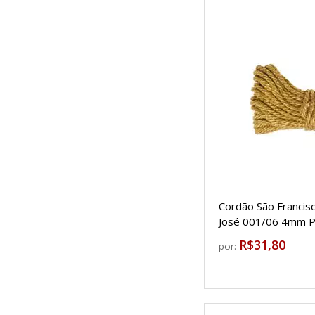
Cordão São Francis
José 001/06 4mm 
R$31,80
por: