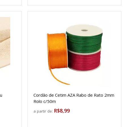
ru
Cordão de Cetim AZA Rabo de Rato 2mm
Rolo c/50m
R$8,99
a partir de: