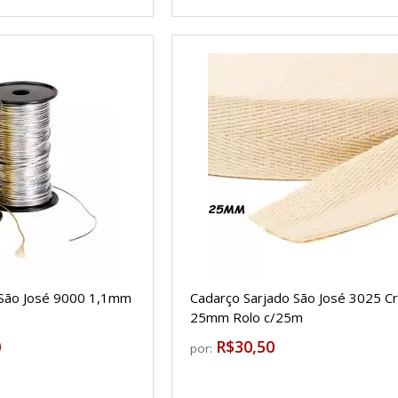
 São José 9000 1,1mm
Cadarço Sarjado São José 3025 C
25mm Rolo c/25m
0
R$30,50
por: