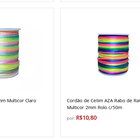
m Multicor Claro
Cordão de Cetim AZA Rabo de Ra
Multicor 2mm Rolo c/50m
R$10,80
por: