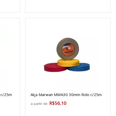
 c/25m
Alça Marwan MWA30 30mm Rolo c/25m
R$56,10
a partir de: