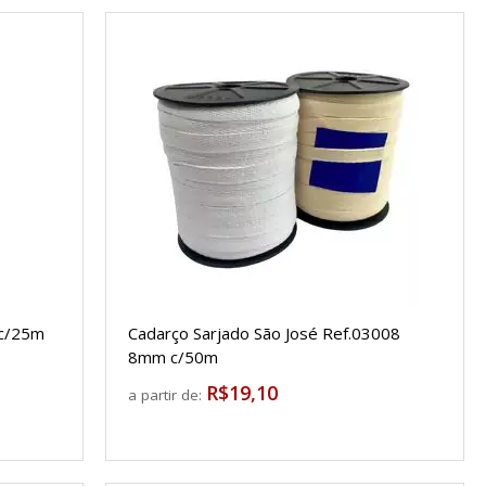
c/25m
Cadarço Sarjado São José Ref.03008
8mm c/50m
R$19,10
a partir de: