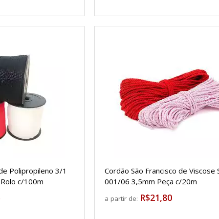
e Polipropileno 3/1
Cordão São Francisco de Viscose 
 Rolo c/100m
001/06 3,5mm Peça c/20m
5
R$21,80
a partir de: