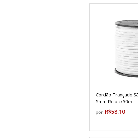
Cordão Trançado Sã
5mm Rolo c/50m
R$58,10
por: