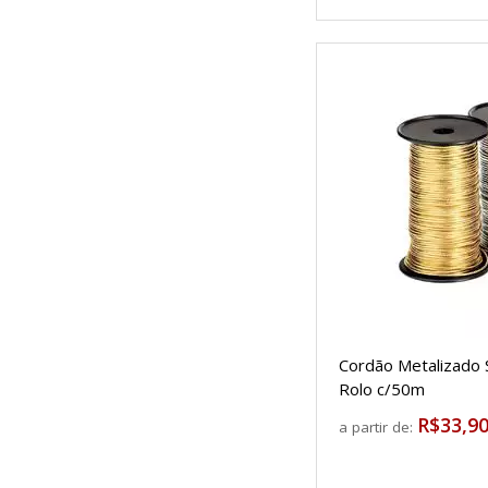
Cordão Metalizado
Rolo c/50m
R$33,9
a partir de: