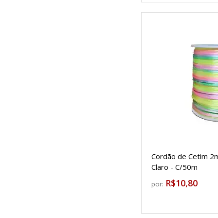
Cordão de Cetim 2m
Claro - C/50m
R$10,80
por: