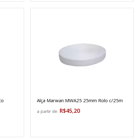
to
Alça Marwan MWA25 25mm Rolo c/25m
R$45,20
a partir de: