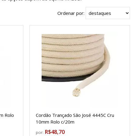
Ordenar por:
m Rolo
Cordão Trançado São José 4445C Cru
10mm Rolo c/20m
R$48,70
por: