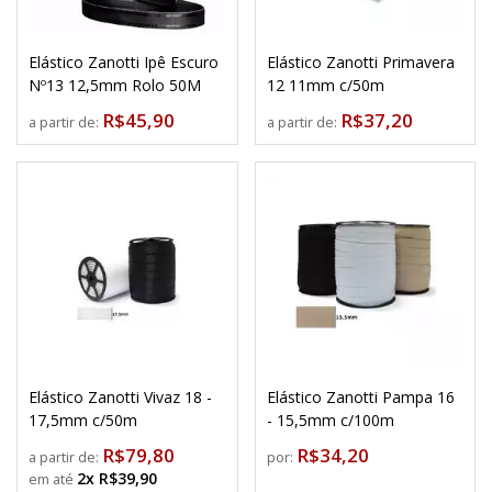
Elástico Zanotti Ipê Escuro
Elástico Zanotti Primavera
Nº13 12,5mm Rolo 50M
12 11mm c/50m
R$45,90
R$37,20
a partir de:
a partir de:
Elástico Zanotti Vivaz 18 -
Elástico Zanotti Pampa 16
17,5mm c/50m
- 15,5mm c/100m
R$79,80
R$34,20
a partir de:
por:
2x R$39,90