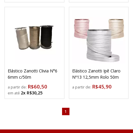
Elástico Zanotti Clivia N°6
Elástico Zanotti Ipê Claro
6mm c/50m
Nº13 12,5mm Rolo 50m
R$60,50
R$45,90
a partir de:
a partir de:
2x R$30,25
1