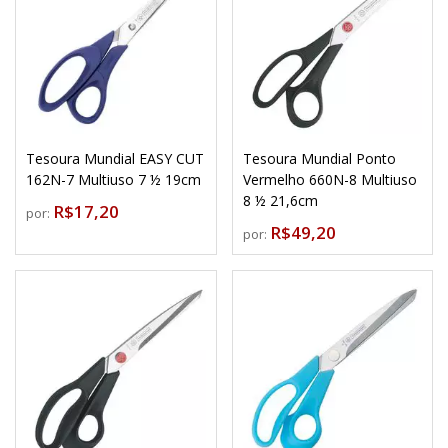
Tesoura Mundial EASY CUT
Tesoura Mundial Ponto
162N-7 Multiuso 7 ½ 19cm
Vermelho 660N-8 Multiuso
8 ½ 21,6cm
R$17,20
por:
R$49,20
por: