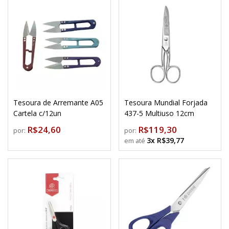
Tesoura de Arremante A05
Tesoura Mundial Forjada
Cartela c/12un
437-5 Multiuso 12cm
R$24,60
R$119,30
por:
por:
3x R$39,77