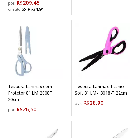
R$209,45
por:
6x R$34,91
Tesoura Lanmax com
Tesoura Lanmax Titânio
Protetor 8" LM-2008T
Soft 8" LM-13018-T 22cm
20cm
R$28,90
por:
R$26,50
por: