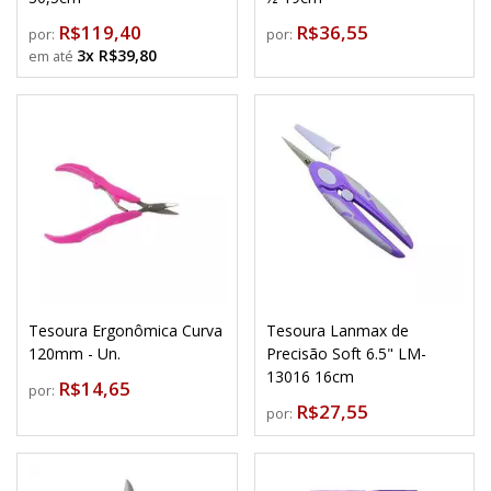
R$119,40
R$36,55
por:
por:
3x R$39,80
Tesoura Ergonômica Curva
Tesoura Lanmax de
120mm - Un.
Precisão Soft 6.5" LM-
13016 16cm
R$14,65
por:
R$27,55
por: