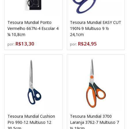
Tesoura Mundial Ponto
Tesoura Mundial EASY CUT
Vermelho 667N-4 Escolar 4
190N-9 Multiuso 9 ½
¼ 10,8cm
24,1cm
R$13,30
R$24,95
por:
por:
Tesoura Mundial Cushion
Tesoura Mundial 3700
Pro 990-12 Multiuso 12
Laranja 3762-7 Multiuso 7
30,5cm
½ 19cm