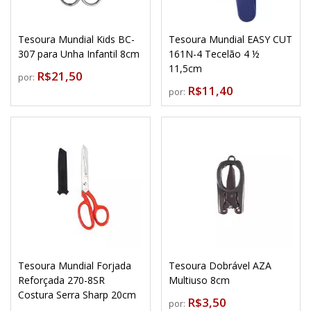
Tesoura Mundial Kids BC-
Tesoura Mundial EASY CUT
307 para Unha Infantil 8cm
161N-4 Tecelão 4 ½
11,5cm
R$21,50
por:
R$11,40
por:
Tesoura Mundial Forjada
Tesoura Dobrável AZA
Reforçada 270-8SR
Multiuso 8cm
Costura Serra Sharp 20cm
R$3,50
por: