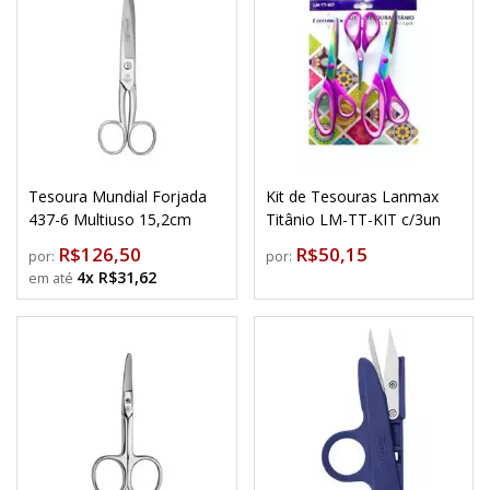
Tesoura Mundial Forjada
Kit de Tesouras Lanmax
437-6 Multiuso 15,2cm
Titânio LM-TT-KIT c/3un
R$126,50
R$50,15
por:
por:
4x R$31,62