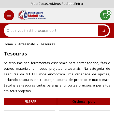
Meu Cadastro
Meus Pedidos
Entrar
0
Artesanato
Tesouras
Tesouras
As tesouras são ferramentas essenciais para cortar tecidos, fitas e
outros materiais em seus projetos artesanais. Na categoria de
Tesouras da MALULI, você encontrará uma variedade de opções,
incluindo tesouras de costura, tesouras de precisão e muito mais.
Escolha as tesouras certas para garantir cortes precisos e perfeitos
em seus projetos!
Ordenar por: