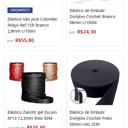
Elástico de Embutir
LANÇAMENTO
Dorlytex Crochet Branco
Elástico São José Colombe
08mm c/100M
Roliço Ref.15R Branco
2,8mm c/100m
R$24,30
por:
R$55,80
por:
Elástico Zanotti Ipê Escuro
Elástico de Embutir
Nº13 12,5mm Rolo 50M
Dorlytex Crochet Preto
50mm rolo 25M
R$45,90
a partir de: