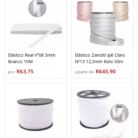
Elástico Real n°08 5mm
Elástico Zanotti Ipê Claro
Branco 10M
Nº13 12,5mm Rolo 50m
R$3,75
R$45,90
por:
a partir de: