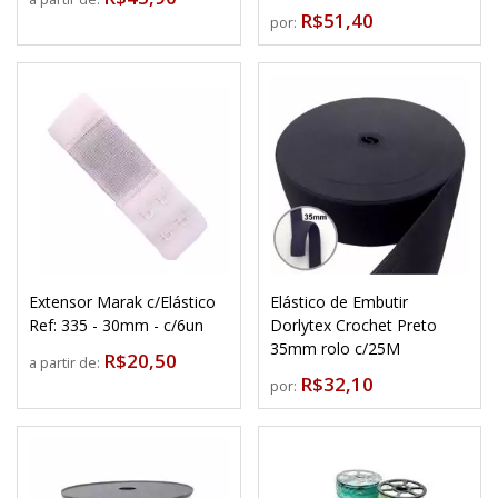
R$51,40
por:
Extensor Marak c/Elástico
Elástico de Embutir
Ref: 335 - 30mm - c/6un
Dorlytex Crochet Preto
35mm rolo c/25M
R$20,50
a partir de:
R$32,10
por: