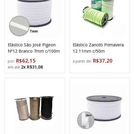
Elástico São José Pigeon
Elástico Zanotti Primavera
Nº12 Branco 7mm c/100m
12 11mm c/50m
R$62,15
R$37,20
por:
a partir de:
2x R$31,08