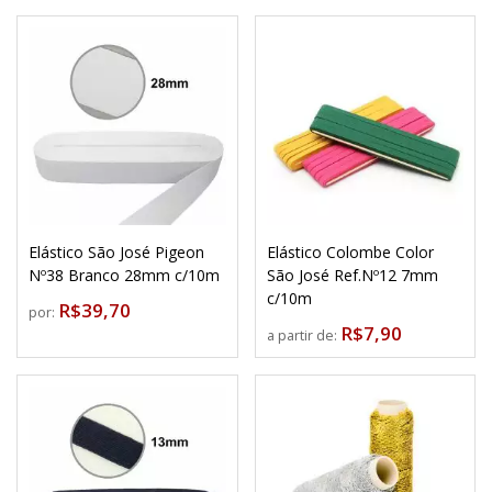
Elástico São José Pigeon
Elástico Colombe Color
Nº38 Branco 28mm c/10m
São José Ref.Nº12 7mm
c/10m
R$39,70
por:
R$7,90
a partir de: