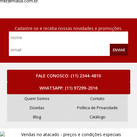
mkt@maluli.com.br
.
Cadastre-se e receba nossas novidades e promoções.
ENVIAR
FALE CONOSCO:
(11) 2344-4810
WHATSAPP:
(11) 97299-2016
Quem Somos
Contato
Dúvidas
Política de Privacidade
Blog
Catálogo