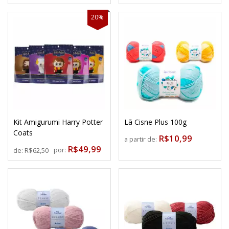
20%
Kit Amigurumi Harry Potter
Lã Cisne Plus 100g
Coats
R$10,99
a partir de:
R$49,99
por:
de:
R$62,50