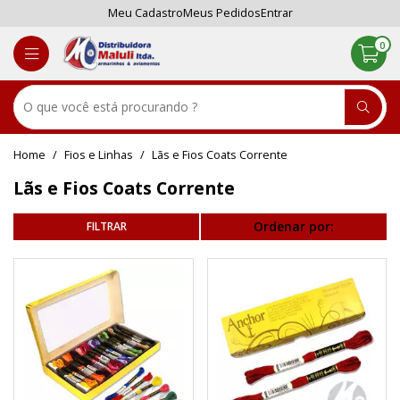
Meu Cadastro
Meus Pedidos
Entrar
0
Fios e Linhas
Lãs e Fios Coats Corrente
Lãs e Fios Coats Corrente
Ordenar por: