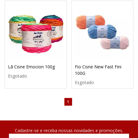
Lã Cisne Emocion 100g
Fio Cisne New Fast Fini
100G
Esgotado
Esgotado
1
Cadastre-se e receba nossas novidades e promoções.