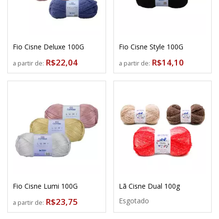
Fio Cisne Deluxe 100G
Fio Cisne Style 100G
R$22,04
R$14,10
a partir de:
a partir de:
Fio Cisne Lumi 100G
Lã Cisne Dual 100g
R$23,75
Esgotado
a partir de: