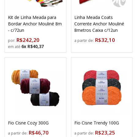
Kit de Linha Meada para
Linha Meada Coats
Bordar Anchor Mouliné 8m
Corrente Anchor Mouliné
- c/72un
8metros Caixa c/12un
R$242,20
R$32,10
por:
a partir de:
6x R$40,37
Fio Cisne Cozy 300G
Fio Cisne Trendy 100G
R$46,70
R$23,25
a partir de:
a partir de: