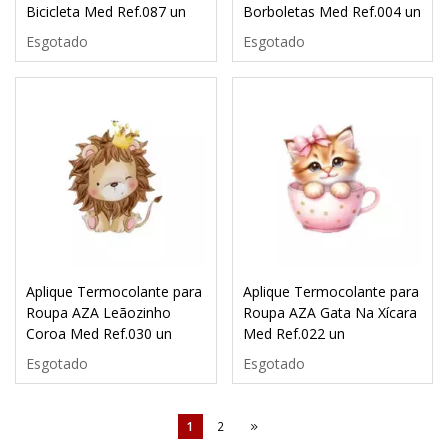
Bicicleta Med Ref.087 un
Borboletas Med Ref.004 un
Esgotado
Esgotado
Aplique Termocolante para
Aplique Termocolante para
Roupa AZA Leãozinho
Roupa AZA Gata Na Xícara
Coroa Med Ref.030 un
Med Ref.022 un
Esgotado
Esgotado
1
2