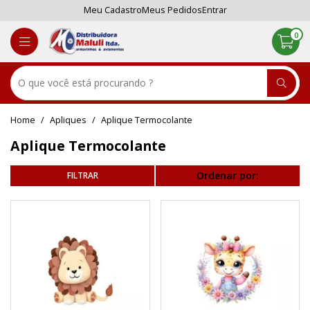
Meu Cadastro
Meus Pedidos
Entrar
0
Apliques
Aplique Termocolante
Aplique Termocolante
Ordenar por: