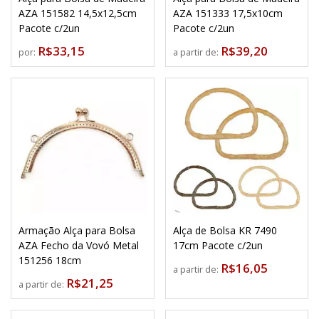
AZA 151582 14,5x12,5cm
AZA 151333 17,5x10cm
Pacote c/2un
Pacote c/2un
R$33,15
R$39,20
por:
a partir de:
Armação Alça para Bolsa
Alça de Bolsa KR 7490
AZA Fecho da Vovó Metal
17cm Pacote c/2un
151256 18cm
R$16,05
a partir de:
R$21,25
a partir de: