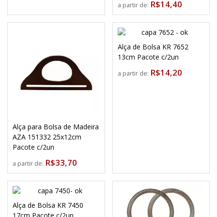
R$14,40
a partir de:
Alça de Bolsa KR 7652
13cm Pacote c/2un
R$14,20
a partir de:
Alça para Bolsa de Madeira
AZA 151332 25x12cm
Pacote c/2un
R$33,70
a partir de:
Alça de Bolsa KR 7450
17cm Pacote c/2un