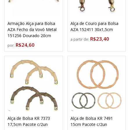
Armação Alça para Bolsa
Alça de Couro para Bolsa
AZA Fecho da Vovó Metal
AZA 152411 30x1,5cm
151256 Dourado 20cm
R$23,40
a partir de:
R$24,60
por:
Alça de Bolsa KR 7373
Alça de Bolsa KR 7491
17,5cm Pacote c/2un
15cm Pacote c/2un