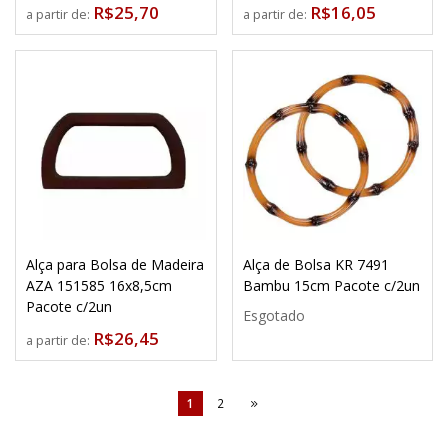
R$25,70
R$16,05
a partir de:
a partir de:
Alça para Bolsa de Madeira
Alça de Bolsa KR 7491
AZA 151585 16x8,5cm
Bambu 15cm Pacote c/2un
Pacote c/2un
Esgotado
R$26,45
a partir de:
1
2