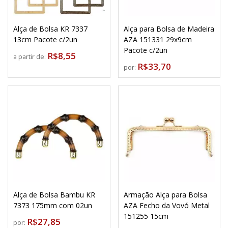
Alça de Bolsa KR 7337
Alça para Bolsa de Madeira
13cm Pacote c/2un
AZA 151331 29x9cm
Pacote c/2un
R$8,55
a partir de:
R$33,70
por:
Alça de Bolsa Bambu KR
Armação Alça para Bolsa
7373 175mm com 02un
AZA Fecho da Vovó Metal
151255 15cm
R$27,85
por: