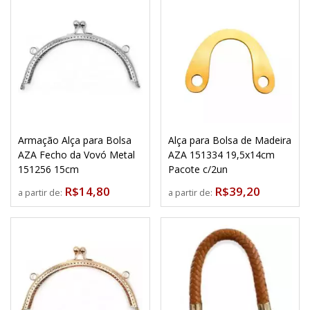
Armação Alça para Bolsa
Alça para Bolsa de Madeira
AZA Fecho da Vovó Metal
AZA 151334 19,5x14cm
151256 15cm
Pacote c/2un
R$14,80
R$39,20
a partir de:
a partir de: