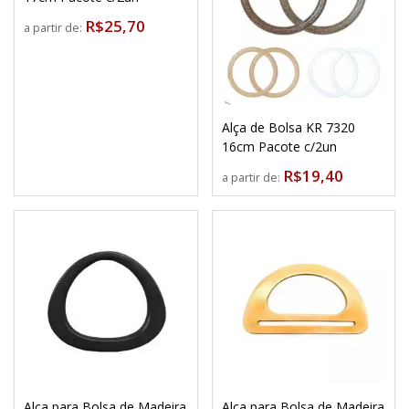
R$25,70
a partir de:
Alça de Bolsa KR 7320
16cm Pacote c/2un
R$19,40
a partir de:
Alça para Bolsa de Madeira
Alça para Bolsa de Madeira