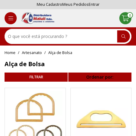
Meu Cadastro
Meus Pedidos
Entrar
0
Artesanato
Alça de Bolsa
Alça de Bolsa
Ordenar por: