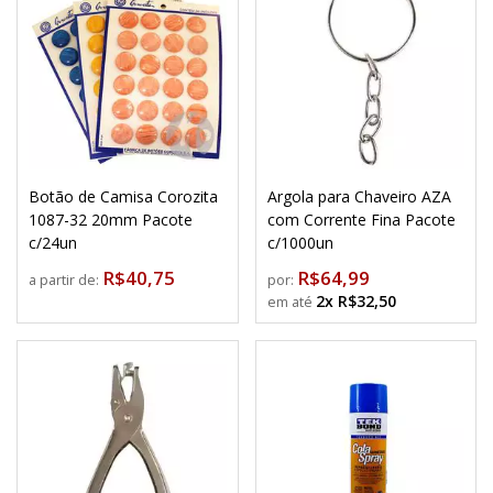
Botão de Camisa Corozita
Argola para Chaveiro AZA
1087-32 20mm Pacote
com Corrente Fina Pacote
c/24un
c/1000un
R$40,75
R$64,99
a partir de:
por:
2x R$32,50