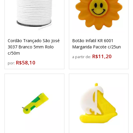
Cordão Trançado São José
Botão Infatil KR 6001
3037 Branco 5mm Rolo
Margarida Pacote c/25un
c/50m
R$11,20
a partir de:
R$58,10
por: