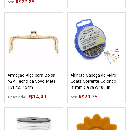
R$27,85
por:
Armação Alça para Bolsa
Alfinete Cabeça de Vidro
AZA Fecho da Vovó Metal
Coats Corrente Colorido
151255 15cm
31mm Caixa c/100un
R$14,40
R$20,35
a partir de:
por: