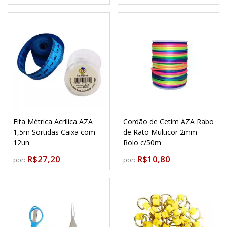
Fita Métrica Acrílica AZA
Cordão de Cetim AZA Rabo
1,5m Sortidas Caixa com
de Rato Multicor 2mm
12un
Rolo c/50m
R$27,20
R$10,80
por:
por: