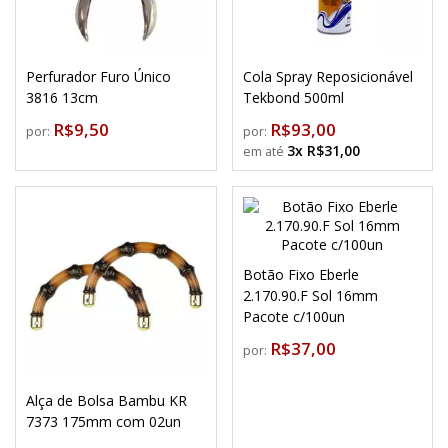
Perfurador Furo Único
Cola Spray Reposicionável
3816 13cm
Tekbond 500ml
R$9,50
R$93,00
por:
por:
3x R$31,00
Botão Fixo Eberle
2.170.90.F Sol 16mm
Pacote c/100un
R$37,00
por:
Alça de Bolsa Bambu KR
7373 175mm com 02un