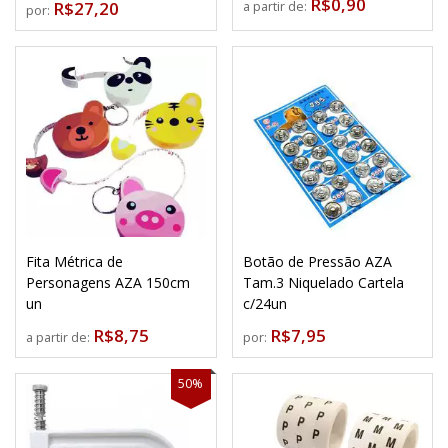
R$0,90
R$27,20
a partir de:
por:
Fita Métrica de
Botão de Pressão AZA
Personagens AZA 150cm
Tam.3 Niquelado Cartela
un
c/24un
R$8,75
R$7,95
a partir de:
por:
50%