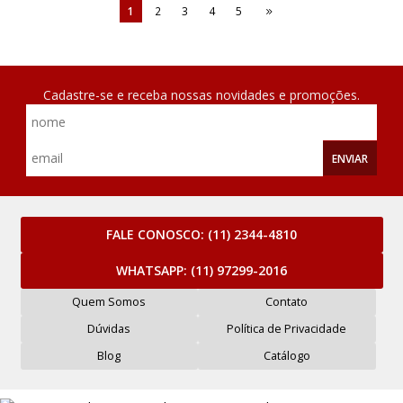
1
2
3
4
5
Cadastre-se e receba nossas novidades e promoções.
ENVIAR
FALE CONOSCO:
(11) 2344-4810
WHATSAPP:
(11) 97299-2016
Quem Somos
Contato
Dúvidas
Política de Privacidade
Blog
Catálogo