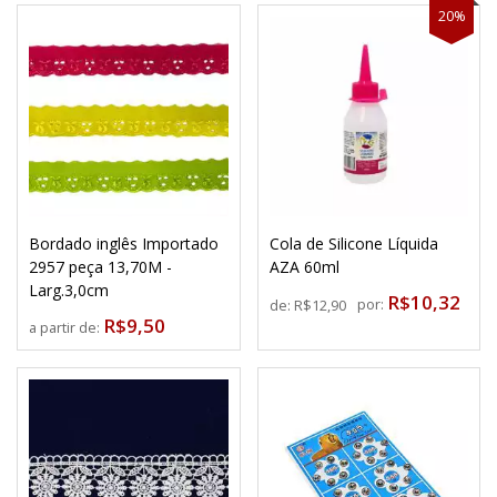
20%
Bordado inglês Importado
Cola de Silicone Líquida
2957 peça 13,70M -
AZA 60ml
Larg.3,0cm
R$10,32
por:
de:
R$12,90
R$9,50
a partir de: