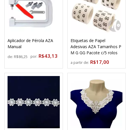
Aplicador de Pérola AZA
Etiquetas de Papel
Manual
Adesivas AZA Tamanhos P
M G GG Pacote c/5 rolos
R$43,13
por:
de:
R$86,25
R$17,00
a partir de: