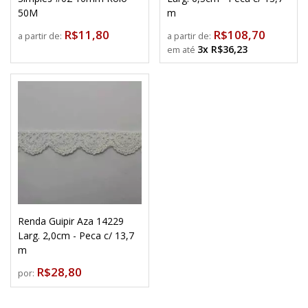
50M
m
R$11,80
R$108,70
a partir de:
a partir de:
3x R$36,23
Renda Guipir Aza 14229
Larg. 2,0cm - Peca c/ 13,7
m
R$28,80
por: