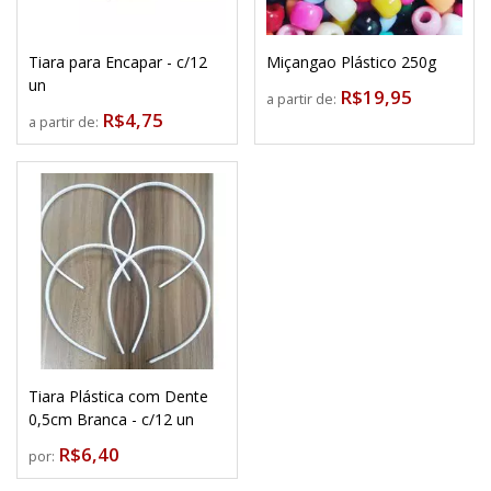
Tiara para Encapar - c/12
Miçangao Plástico 250g
un
R$19,95
a partir de:
R$4,75
a partir de:
Tiara Plástica com Dente
0,5cm Branca - c/12 un
R$6,40
por: