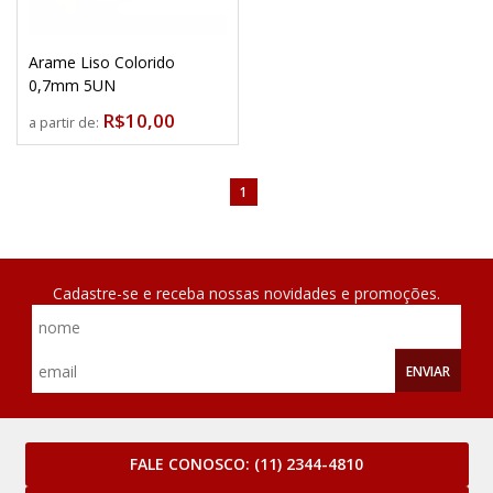
Arame Liso Colorido
0,7mm 5UN
R$10,00
a partir de:
1
Cadastre-se e receba nossas novidades e promoções.
ENVIAR
FALE CONOSCO:
(11) 2344-4810