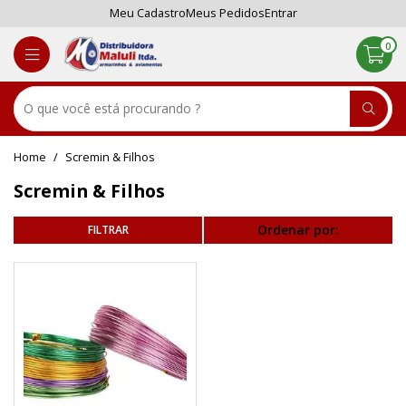
Meu Cadastro
Meus Pedidos
Entrar
0
Scremin & Filhos
Scremin & Filhos
Ordenar por: