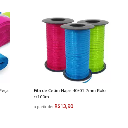
 Peça
Fita de Cetim Najar 40/01 7mm Rolo
c/100m
R$13,90
a partir de: