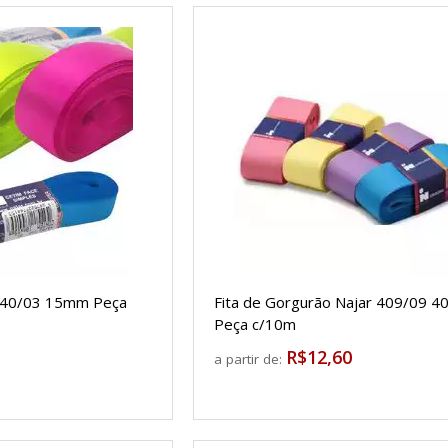
r 40/03 15mm Peça
Fita de Gorgurão Najar 409/09 
Peça c/10m
R$12,60
a partir de: