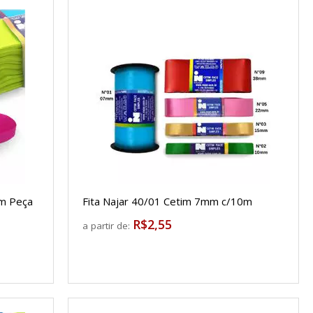
mm Peça
Fita Najar 40/01 Cetim 7mm c/10m
R$2,55
a partir de: