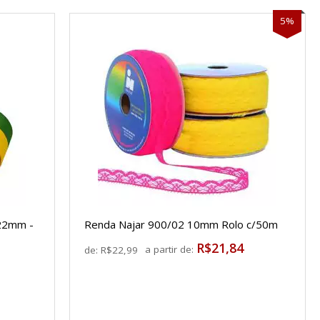
5%
 22mm -
Renda Najar 900/02 10mm Rolo c/50m
R$21,84
a partir de:
de:
R$22,99