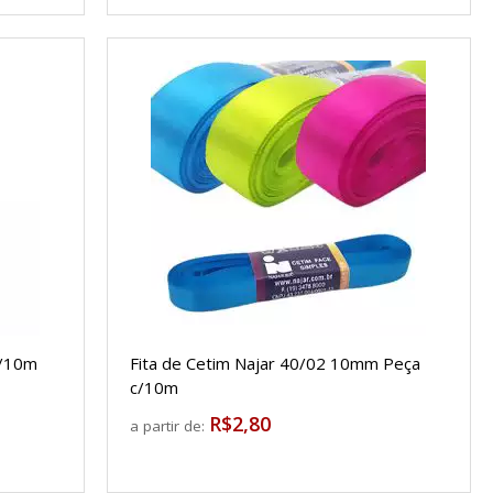
c/10m
Fita de Cetim Najar 40/02 10mm Peça
c/10m
R$2,80
a partir de: