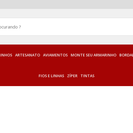
INHOS
ARTESANATO
AVIAMENTOS
MONTE SEU ARMARINHO
BORDAD
FIOS E LINHAS
ZÍPER
TINTAS