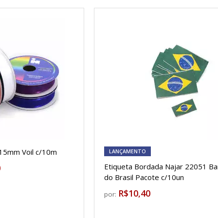
 15mm Voil c/10m
LANÇAMENTO
Etiqueta Bordada Najar 22051 Ba
0
do Brasil Pacote c/10un
R$10,40
por: