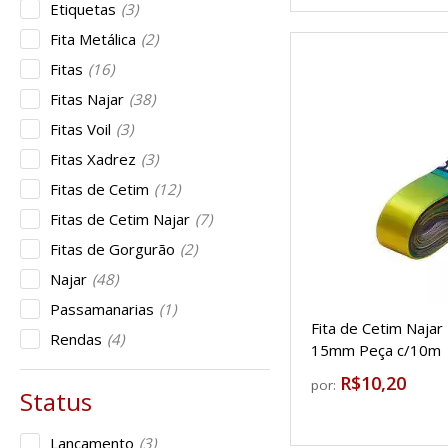
Etiquetas
(3)
Fita Metálica
(2)
Fitas
(16)
Fitas Najar
(38)
Fitas Voil
(3)
Fitas Xadrez
(3)
Fitas de Cetim
(12)
Fitas de Cetim Najar
(7)
Fitas de Gorgurão
(2)
Najar
(48)
Passamanarias
(1)
Fita de Cetim Najar
Rendas
(4)
15mm Peça c/10m
R$10,20
por:
Lançamento
(3)