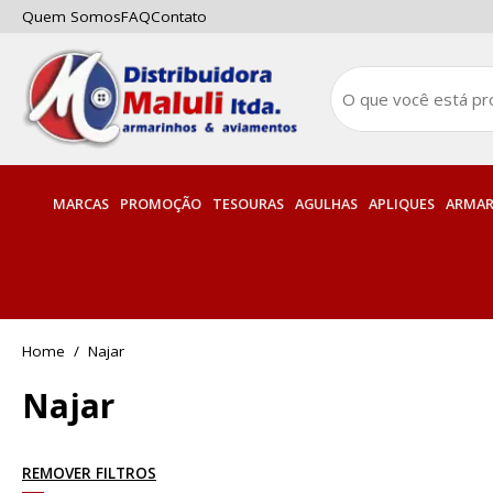
Quem Somos
FAQ
Contato
MARCAS
PROMOÇÃO
TESOURAS
AGULHAS
APLIQUES
ARMAR
Najar
Najar
REMOVER FILTROS