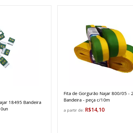
Fita de Gorgurão Najar 800/05 -
Bandeira - peça c/10m
ajar 18495 Bandeira
10un
R$14,10
a partir de: