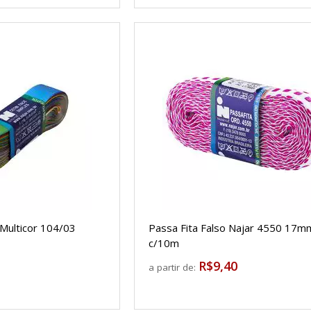
 Multicor 104/03
Passa Fita Falso Najar 4550 17m
c/10m
R$9,40
a partir de: