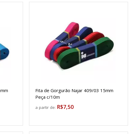
40mm
Fita de Gorgurão Najar 409/03 15mm
Peça c/10m
R$7,50
a partir de: