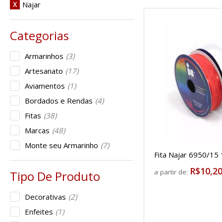
Najar
X
Armarinhos
(3)
Artesanato
(17)
Aviamentos
(1)
Bordados e Rendas
(4)
Fitas
(38)
Marcas
(48)
Monte seu Armarinho
(7)
Fita Najar 6950/15
R$10,2
a partir de:
Decorativas
(2)
Enfeites
(1)