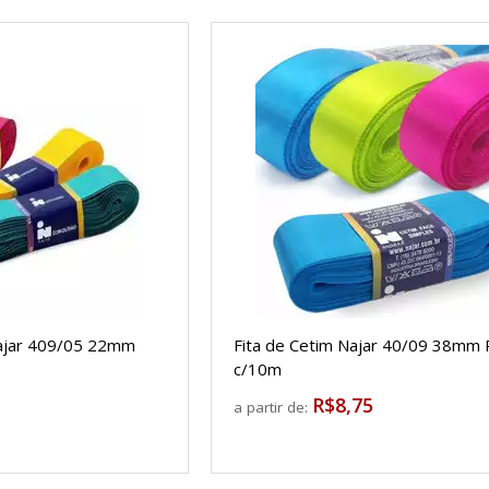
Najar 409/05 22mm
Fita de Cetim Najar 40/09 38mm
c/10m
R$8,75
a partir de: