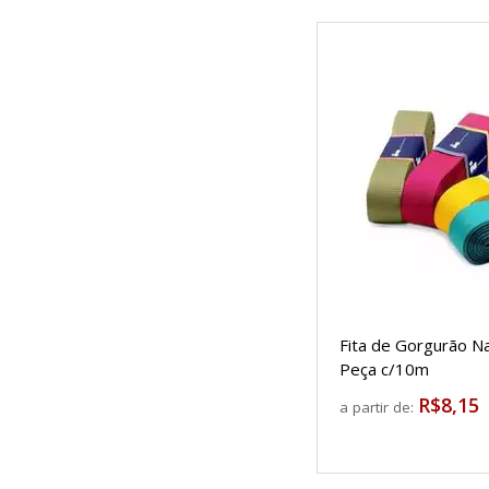
Fita de Gorgurão 
Peça c/10m
R$8,15
a partir de: