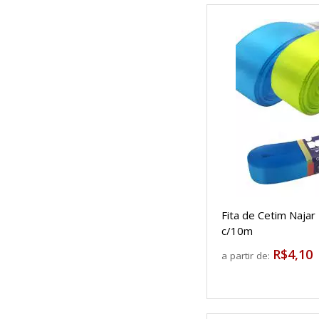
Fita de Cetim Naja
c/10m
R$4,10
a partir de: