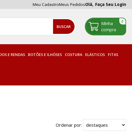
Meu Cadastro
Meus Pedidos
Olá,
Faça Seu Login
0
OS E RENDAS
BOTÕES E ILHÓSES
COSTURA
ELÁSTICOS
FITAS
Ordenar por: