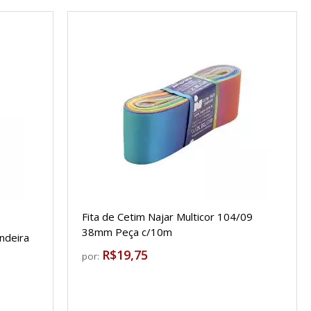
Fita de Cetim Najar Multicor 104/09
38mm Peça c/10m
ndeira
R$19,75
por: