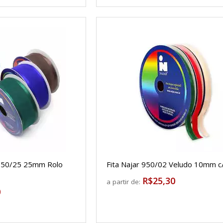
 6950/25 25mm Rolo
Fita Najar 950/02 Veludo 10mm 
R$25,30
a partir de:
0