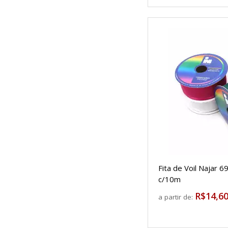
Fita de Voil Najar
c/10m
R$14,6
a partir de: