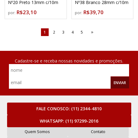
Nº20 Preto 13mm c/10m
Nº38 Branco 28mm c/10m
R$23,10
R$39,70
por:
por:
1
2
3
4
5
Cadastre-se e receba nossas novidades e promoções.
ENVIAR
FALE CONOSCO:
(11) 2344-4810
WHATSAPP:
(11) 97299-2016
Quem Somos
Contato