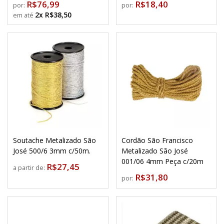
R$76,99
R$18,40
por:
por:
2x R$38,50
Soutache Metalizado São
Cordão São Francisco
José 500/6 3mm c/50m.
Metalizado São José
001/06 4mm Peça c/20m
R$27,45
a partir de:
R$31,80
por: