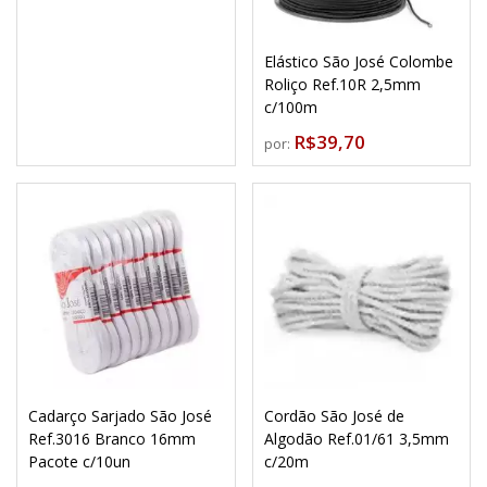
Elástico São José Colombe
Roliço Ref.10R 2,5mm
c/100m
R$39,70
por:
Cadarço Sarjado São José
Cordão São José de
Ref.3016 Branco 16mm
Algodão Ref.01/61 3,5mm
Pacote c/10un
c/20m