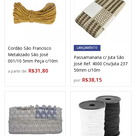
Cordão São Francisco
LANÇAMENTO
Metalizado São José
Passamanaria c/ Juta São
001/10 5mm Peça c/10m
José Ref. 4000 Cru/Juta 237
R$31,80
50mm c/10m
a partir de:
R$38,15
por: