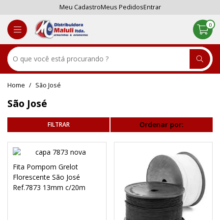
Meu Cadastro
Meus Pedidos
Entrar
0
São José
São José
Ordenar por:
Fita Pompom Grelot
Florescente São José
Ref.7873 13mm c/20m