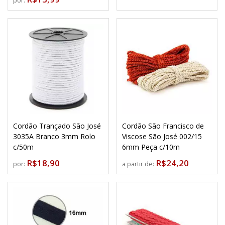
por:
Cordão Trançado São José
Cordão São Francisco de
3035A Branco 3mm Rolo
Viscose São José 002/15
c/50m
6mm Peça c/10m
R$18,90
R$24,20
por:
a partir de: